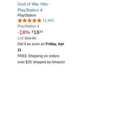
God of War Hits -
PlayStation 4
PlayStation
11,442
PlayStation 4
-18%
16
$
43
List:
$19.99
Get it as soon as
Friday, Apr
11
FREE Shipping on orders
over $35 shipped by Amazon