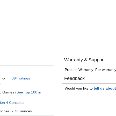
Warranty & Support
Product Warranty: For warranty
Feedback
394 ratings
s
Would you like to
tell us abou
eo Games (
See Top 100 in
tion 4 Consoles
 inches; 7.41 ounces