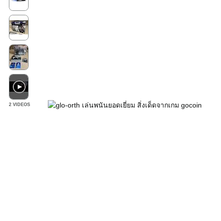
2 VIDEOS