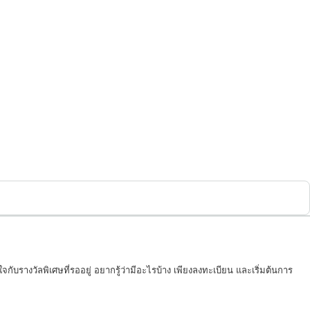
รางวัลพิเศษที่รออยู่ อยากรู้ว่ามีอะไรบ้าง เพียงลงทะเบียน และเริ่มต้นการ