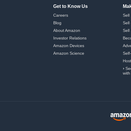
Get to Know Us
Mak
Careers
Sell
Blog
Sell
About Amazon
Sell
Investor Relations
Beco
Amazon Devices
Adve
Amazon Science
Self
Hos
›
Se
with