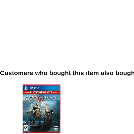
Customers who bought this item also bough