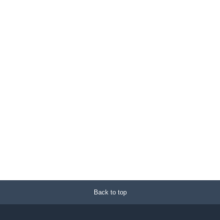
Back to top