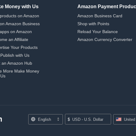
e Money with Us
Amazon Payment Produc
 products on Amazon
Amazon Business Card
 on Amazon Business
Shop with Points
 apps on Amazon
Reload Your Balance
me an Affiliate
Amazon Currency Converter
rtise Your Products
-Publish with Us
t an Amazon Hub
e More Make Money
 Us
English
$
USD - U.S. Dollar
United