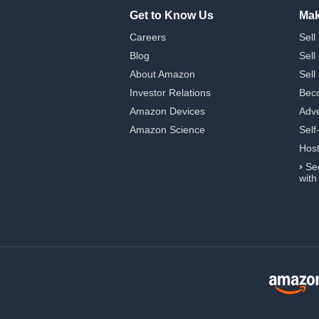
Get to Know Us
Mak
Careers
Sell
Blog
Sell
About Amazon
Sell
Investor Relations
Beco
Amazon Devices
Adve
Amazon Science
Self
Hos
›
Se
with