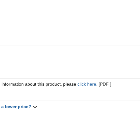
 information about this product, please
click here.
[PDF ]
t a lower price?