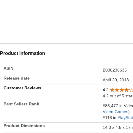
Product information
ASIN
B030236635
Release date
April 20, 2018
Customer Reviews
4.2
4.2 out of 5 star
Best Sellers Rank
#83,477 in Vid
Video Games
)
#116 in
PlaySta
Product Dimensions
14.3 x 4.5 x 17