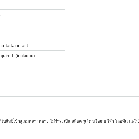
5
Entertainment
equired. (included)
ับสิทธิ์เข้าสู่เกมหลากหลาย ไม่ว่าจะเป็น สล็อต รูเล็ต หรือเกมกีฬา โดยที่เล่นฟ