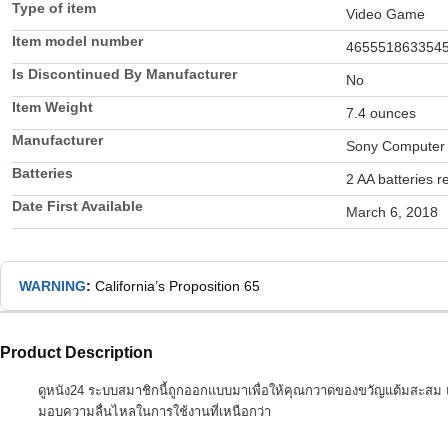
Type of item
Video Game
Item model number
465551863354
Is Discontinued By Manufacturer
No
Item Weight
7.4 ounces
Manufacturer
Sony Computer 
Batteries
2 AA batteries r
Date First Available
March 6, 2018
WARNING
:
California’s Proposition 65
Product Description
ดูหนัง24 ระบบสมาชิกนี้ถูกออกแบบมาเพื่อให้คุณกวาดของขวัญแต้มสะสม และ
มอบความลื่นไหลในการใช้งานที่เหนือกว่า