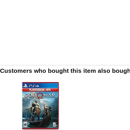
Customers who bought this item also bough