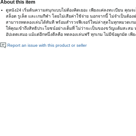
About this item
ดูหนัง24 เริ่มต้นความสนุกแบบไม่ต้องคิดเยอะ เพียงแค่ลงทะเบียน คุณจ
สล็อต รูเล็ต และเกมกีฬา โดยไม่เสียค่าใช้จ่าย นอกจากนี้ ไม่จำเป็นต้อง
สามารถทดลองเล่นได้ทันที พร้อมสำรวจฟีเจอร์ใหม่ล่าสุดในทุกหมวดเก
ให้คุณเข้าถึงสิทธิประโยชน์อย่างเต็มที่ ไม่ว่าจะเป็นของขวัญแต้มสะสม 
อัปเดตเสมอ แม้แต่อีกหนึ่งดีลคือ ทดลองเล่นฟรี ทุกเกม ไม่มีข้อผูกมัด เพี
Report an issue with this product or seller