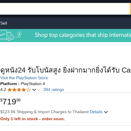
Sell
ดูหนัง24 รับโบนัสสูง ยิ่งฝากมากยิ่งได้รับ C
Visit the PlayStation Store
Platform :
PlayStation 4
4.2
394 ratings
719
$
98
$123.86 Shipping & Import Charges to Thailand
Details
Only 1 left in stock - order soon.