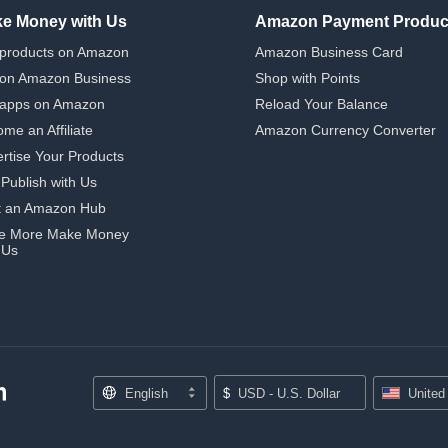
e Money with Us
Amazon Payment Produc
 products on Amazon
Amazon Business Card
 on Amazon Business
Shop with Points
 apps on Amazon
Reload Your Balance
me an Affiliate
Amazon Currency Converter
rtise Your Products
-Publish with Us
t an Amazon Hub
e More Make Money
 Us
English
$
USD - U.S. Dollar
United