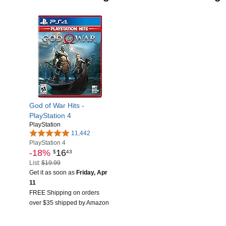
God of War Hits -
PlayStation 4
PlayStation
11,442
PlayStation 4
-18%
16
$
43
List:
$19.99
Get it as soon as
Friday, Apr
11
FREE Shipping on orders
over $35 shipped by Amazon