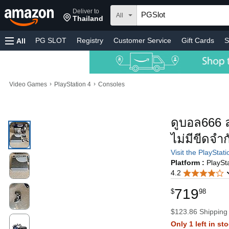
Deliver to
All
Thailand
PG SLOT
Registry
Customer Service
Gift Cards
S
All
›
›
Video Games
PlayStation 4
Consoles
ดูบอล666 ล
ไม่มีขีดจำก
Visit the PlayStat
Platform :
PlaySt
4.2
719
$
98
$123.86 Shipping
Only 1 left in st