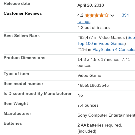
Release date
April 20, 2018
Customer Reviews
4.2
394
ratings
4.2 out of 5 stars
Best Sellers Rank
#83,477 in Video Games (
See
Top 100 in Video Games
)
#116 in
PlayStation 4 Console
Product Dimensions
14.3 x 4.5 x 17 inches; 7.41
ounces
Type of item
Video Game
Item model number
4655518633545
Is Discontinued By Manufacturer
No
Item Weight
7.4 ounces
Manufacturer
Sony Computer Entertainmen
Batteries
2 AA batteries required.
(included)