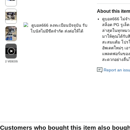
About this ite
ดูบอล666 ไม่จำ
สล็อต PG รูเล็ต 
ล่าสุดในทุกหม
มาให้คุณได้รับส
สะสมแต้ม โปรโม
อัพเดตใหม่ๆ เ
แพลตฟอร์มของเ
สะดวกอย่างลื่
2 VIDEOS
Report an issue
Customers who bought this item also bough