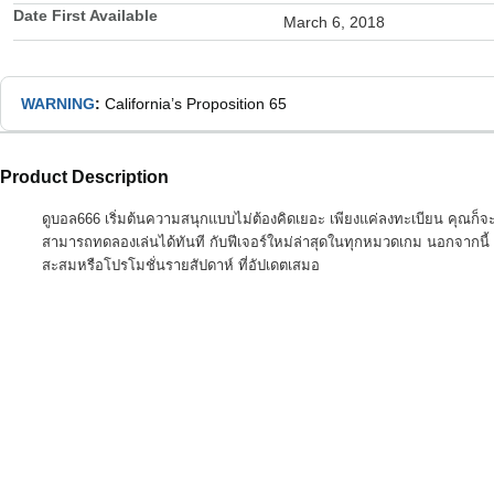
Date First Available
March 6, 2018
WARNING
:
California’s Proposition 65
Product Description
ดูบอล666 เริ่มต้นความสนุกแบบไม่ต้องคิดเยอะ เพียงแค่ลงทะเบียน คุณก็จะ
สามารถทดลองเล่นได้ทันที กับฟีเจอร์ใหม่ล่าสุดในทุกหมวดเกม นอกจากนี้ 
สะสมหรือโปรโมชั่นรายสัปดาห์ ที่อัปเดตเสมอ