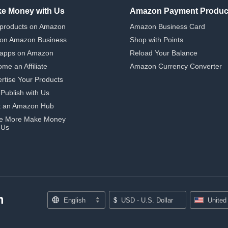
e Money with Us
Amazon Payment Produc
 products on Amazon
Amazon Business Card
 on Amazon Business
Shop with Points
 apps on Amazon
Reload Your Balance
me an Affiliate
Amazon Currency Converter
rtise Your Products
-Publish with Us
t an Amazon Hub
e More Make Money
 Us
English
$
USD - U.S. Dollar
United