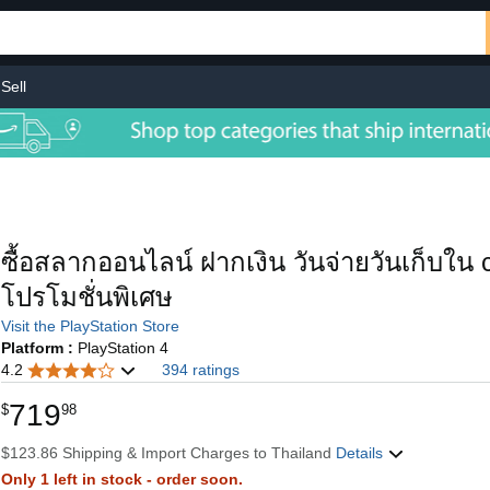
Sell
ซื้อสลากออนไลน์ ฝากเงิน วันจ่ายวันเก็บใน 
โปรโมชั่นพิเศษ
Visit the PlayStation Store
Platform :
PlayStation 4
4.2
394 ratings
719
$
98
$123.86 Shipping & Import Charges to Thailand
Details
Only 1 left in stock - order soon.