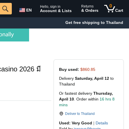
0
Returns
Hello, sign in
EN
& Orders
Cart
Account & Lists
Get free shipping to Thailand
casino 2026 มี
Buy used:
$860.85
Delivery
Saturday, April 12
to
Thailand
Or fastest delivery
Thursday,
April 10
. Order within
16 hrs 8
mins
Deliver to
Thailand
Used: Very Good
|
Details
Sold by
jerseys4thewin