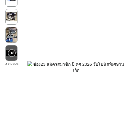
2 VIDEOS