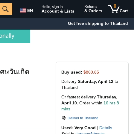
0
Returns
Hello, sign in
EN
& Orders
Cart
Account & Lists
Get free shipping to Thailand
เศษวันเกิด
Buy used:
$860.85
Delivery
Saturday, April 12
to
Thailand
Or fastest delivery
Thursday,
April 10
. Order within
16 hrs 8
mins
Deliver to
Thailand
Used: Very Good
|
Details
Sold by
jerseys4thewin