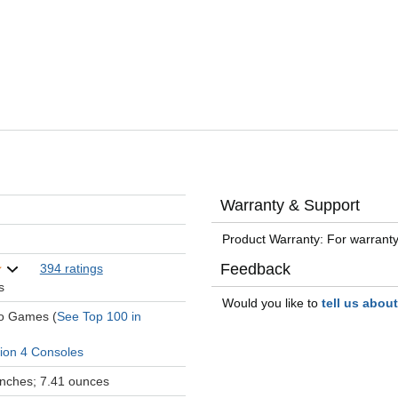
Warranty & Support
Product Warranty: For warranty
Feedback
394 ratings
s
Would you like to
tell us abou
eo Games (
See Top 100 in
tion 4 Consoles
 inches; 7.41 ounces