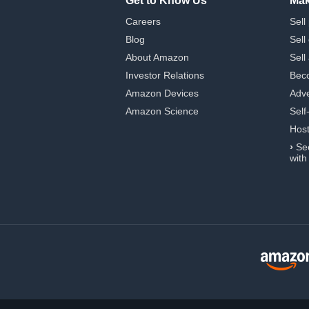
Get to Know Us
Mak
Careers
Sell
Blog
Sell
About Amazon
Sell
Investor Relations
Beco
Amazon Devices
Adve
Amazon Science
Self
Hos
›
Se
with