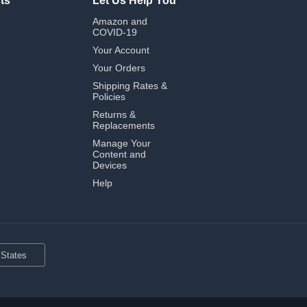
ts
Let Us Help You
Amazon and
COVID-19
Your Account
Your Orders
Shipping Rates &
Policies
Returns &
Replacements
Manage Your
Content and
Devices
Help
 States