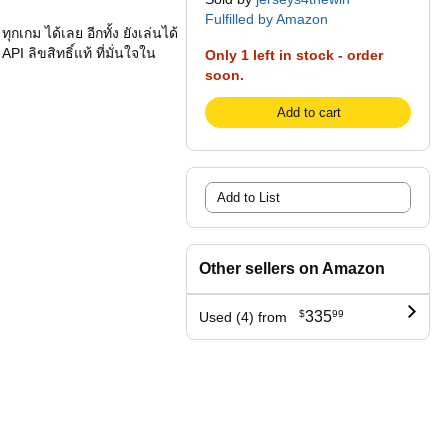
Fulfilled by Amazon
เกม ได้เลย อีกทั้ง ยังเล่นได้
I ลิขสิทธิ์แท้ ที่มั่นใจใน
Only 1 left in stock - order
soon.
Add to cart
Add to List
Other sellers on Amazon
$
335
99
Used (4) from