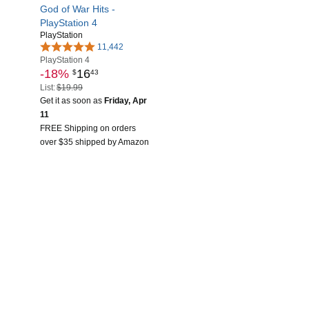
God of War Hits -
PlayStation 4
PlayStation
11,442
PlayStation 4
-18%
16
$
43
List:
$19.99
Get it as soon as
Friday, Apr
11
FREE Shipping on orders
over $35 shipped by Amazon