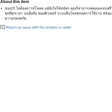
About this item
ช่อง23 ไม่ต้องดาวน์โหลด แม้ยังไม่ได้สมัคร คุณก็สามารถทดลองเล่นฟรี ทุก
ทุกที่ทุกเวลา บนมือถือ คอมพิวเตอร์ ระบบลื่นไหลตลอดการใช้งาน พร้อม AP
ความปลอดภัย
Report an issue with this product or seller