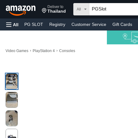
Deliver to
All
Thailand
PG SLOT
Registry
Customer Service
Gift Cards
All
›
›
Video Games
PlayStation 4
Consoles