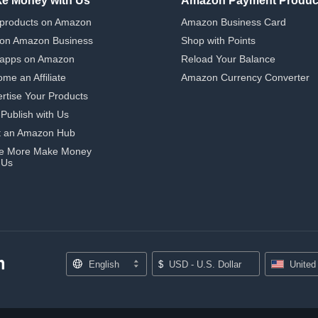
e Money with Us
Amazon Payment Produc
 products on Amazon
Amazon Business Card
 on Amazon Business
Shop with Points
 apps on Amazon
Reload Your Balance
me an Affiliate
Amazon Currency Converter
rtise Your Products
-Publish with Us
t an Amazon Hub
e More Make Money
 Us
English
$
USD - U.S. Dollar
United