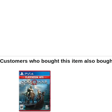
Customers who bought this item also bough