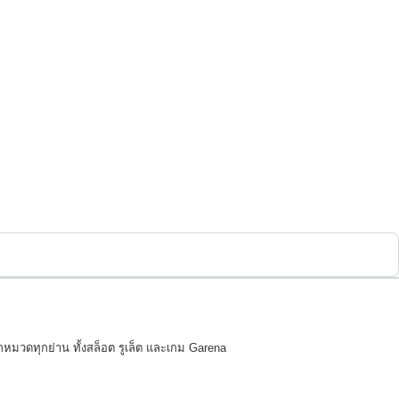
กหมวดทุกย่าน ทั้งสล็อต รูเล็ต และเกม Garena