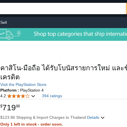
Sell
คาสิโน-มือถือ ได้รับโบนัสรายการใหม่ และช้
เครดิต
Visit the PlayStation Store
Platform :
PlayStation 4
4.2
394 ratings
719
$
98
$123.86 Shipping & Import Charges to Thailand
Details
Only 1 left in stock - order soon.