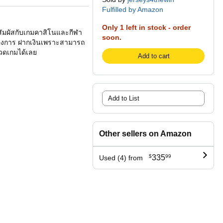
Fulfilled by Amazon
Only 1 left in stock - order
้สัมผัสกับเกมคาสิโนและกีฬา
soon.
รื่องการ ฝากเงินเพราะสามารถ
มวดเกมได้เลย
Add to cart
Add to List
Other sellers on Amazon
$
335
99
Used (4) from