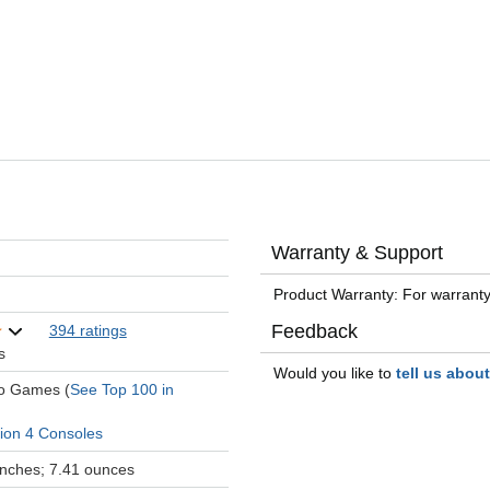
Warranty & Support
Product Warranty: For warranty
Feedback
394 ratings
s
Would you like to
tell us abou
eo Games (
See Top 100 in
tion 4 Consoles
 inches; 7.41 ounces