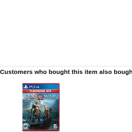
Customers who bought this item also bough