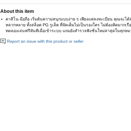
About this item
คาสิโน-มือถือ เริ่มต้นความสนุกแบบง่าย ๆ เพียงแค่ลงทะเบียน คุณจะได
หลากหลาย ทั้งสล็อต PG รูเล็ต ที่จัดเต็มไม่เป็นรองใคร ไม่ต้องคิดมากเ
ทดลองเล่นฟรีทันทีเมื่อเข้าระบบ แถมยังสำรวจฟังชั่นใหม่ล่าสุดในทุกห
Report an issue with this product or seller