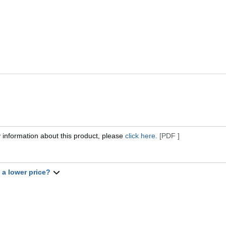
 information about this product, please
click here.
[PDF ]
t a lower price?