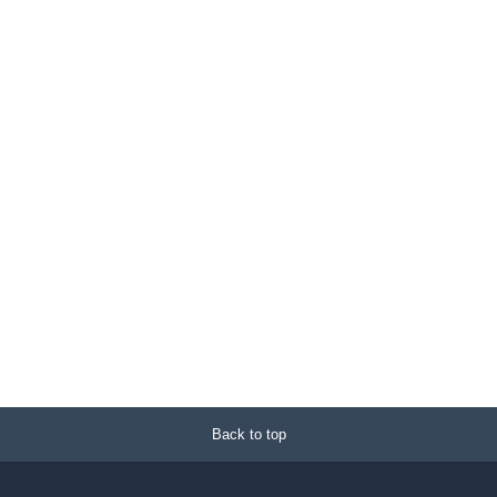
Back to top