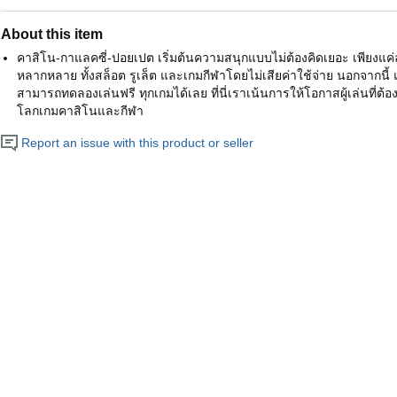
About this item
คาสิโน-กาแลคซี่-ปอยเปต เริ่มต้นความสนุกแบบไม่ต้องคิดเยอะ เพียงแค่
หลากหลาย ทั้งสล็อต รูเล็ต และเกมกีฬาโดยไม่เสียค่าใช้จ่าย นอกจากนี้ แม
สามารถทดลองเล่นฟรี ทุกเกมได้เลย ที่นี่เราเน้นการให้โอกาสผู้เล่นที่ต
โลกเกมคาสิโนและกีฬา
Report an issue with this product or seller