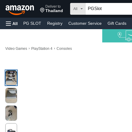
Deliver to
All
Thailand
PG SLOT
Registry
Customer Service
Gift Cards
All
›
›
Video Games
PlayStation 4
Consoles