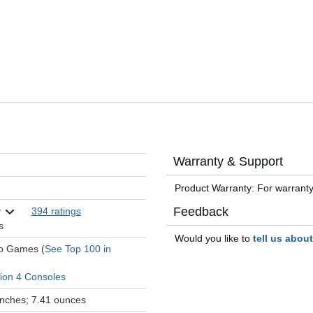
Warranty & Support
Product Warranty: For warranty
Feedback
394 ratings
s
Would you like to
tell us abou
eo Games (
See Top 100 in
tion 4 Consoles
 inches; 7.41 ounces