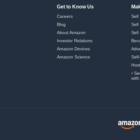
Get to Know Us
Mak
Careers
Sell
Blog
Sell
About Amazon
Sell
Investor Relations
Beco
Amazon Devices
Adve
Amazon Science
Self
Hos
›
Se
with