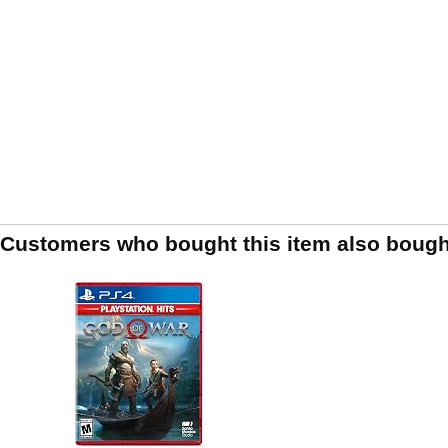
Customers who bought this item also bough