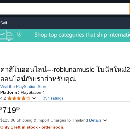
Sell
คาสิโนออนไลน์---roblunamusic โบนัสใหม่20
ออนไลน์กับเราสำหรับคุณ
Visit the PlayStation Store
Platform :
PlayStation 4
4.2
394 ratings
719
$
98
$123.86 Shipping & Import Charges to Thailand
Details
Only 1 left in stock - order soon.