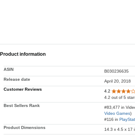
Product information
ASIN
B030236635
Release date
April 20, 2018
Customer Reviews
4.2
4.2 out of 5 star
Best Sellers Rank
#83,477 in Vid
Video Games
)
#116 in
PlaySta
Product Dimensions
14.3 x 4.5 x 17