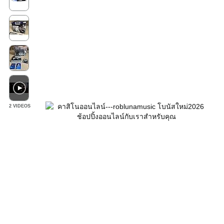
2 VIDEOS