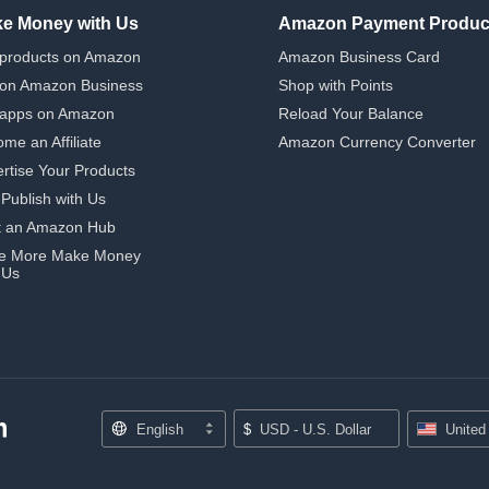
e Money with Us
Amazon Payment Produc
 products on Amazon
Amazon Business Card
 on Amazon Business
Shop with Points
 apps on Amazon
Reload Your Balance
me an Affiliate
Amazon Currency Converter
rtise Your Products
-Publish with Us
t an Amazon Hub
e More Make Money
 Us
English
$
USD - U.S. Dollar
United