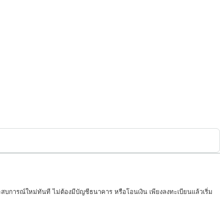
ประสบการณ์ใหม่ทันที ไม่ต้องมีบัญชีธนาคาร หรือโอนเงิน เพียงลงทะเบียนแล้วเริ่ม