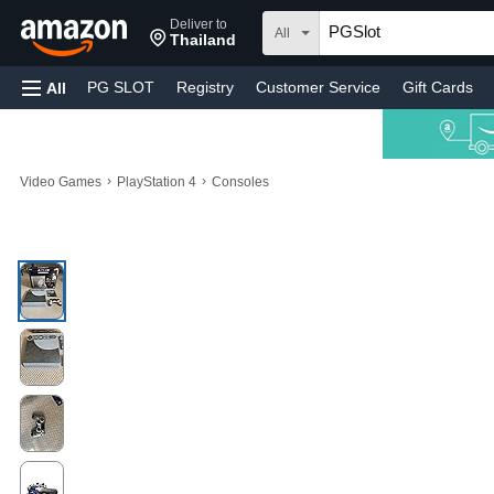
Deliver to
All
Thailand
PG SLOT
Registry
Customer Service
Gift Cards
All
›
›
Video Games
PlayStation 4
Consoles