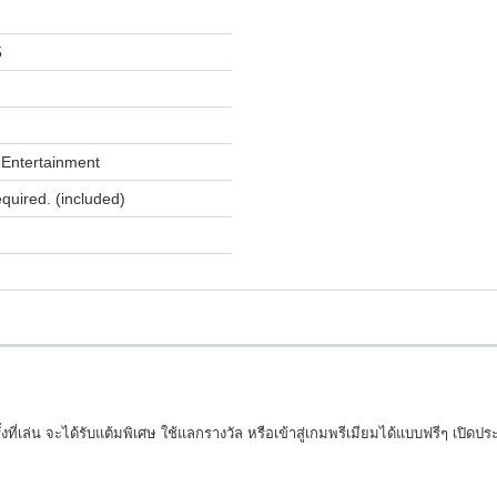
5
Entertainment
equired. (included)
งที่เล่น จะได้รับแต้มพิเศษ ใช้แลกรางวัล หรือเข้าสู่เกมพรีเมียมได้แบบฟรีๆ เปิด