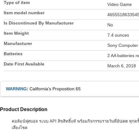
Type of item
Video Game
Item model number
465551863354
Is Discontinued By Manufacturer
No
Item Weight
7.4 ounces
Manufacturer
Sony Computer 
Batteries
2 AA batteries r
Date First Available
March 6, 2018
WARNING
:
California’s Proposition 65
Product Description
คอลัมน์ฟุตบอล ระบบ API ลิขสิทธิ์แท้ พร้อมกิจกรรมรายวันที่อัปเดต ทุกครั้
เสี่ยงโชค