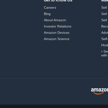
Get to Know Us
Mak
Careers
Sell
Blog
Sell
About Amazon
Sell
Investor Relations
Beco
Amazon Devices
Adve
Amazon Science
Self
Hos
›
Se
with