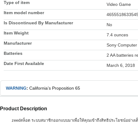
Type of item
Video Game
Item model number
465551863354
Is Discontinued By Manufacturer
No
Item Weight
7.4 ounces
Manufacturer
Sony Computer 
Batteries
2 AA batteries r
Date First Available
March 6, 2018
WARNING
:
California’s Proposition 65
Product Description
zeedสล็อต ระบบสมาชิกออกแบบมาเพื่อให้คุณเข้าถึงสิทธิประโยชน์อย่างเต็