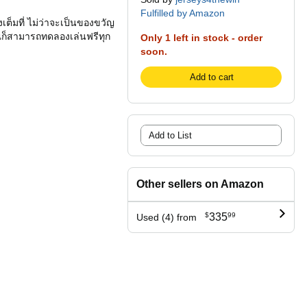
Fulfilled by Amazon
ต็มที่ ไม่ว่าจะเป็นของขวัญ
ุณก็สามารถทดลองเล่นฟรีทุก
Only 1 left in stock - order
soon.
Add to cart
Add to List
Other sellers on Amazon
$
335
99
Used (4) from