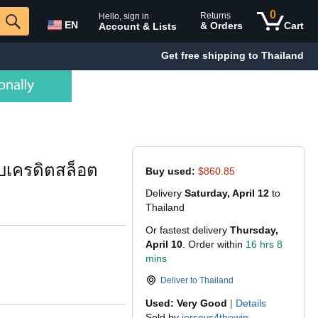
0
Returns
Hello, sign in
EN
& Orders
Cart
Account & Lists
Get free shipping to Thailand
ับเครดิตสล็อต
Buy used:
$860.85
Delivery
Saturday, April 12
to
Thailand
Or fastest delivery
Thursday,
April 10
. Order within
16 hrs 8
mins
Deliver to
Thailand
Used: Very Good
|
Details
Sold by
jerseys4thewin