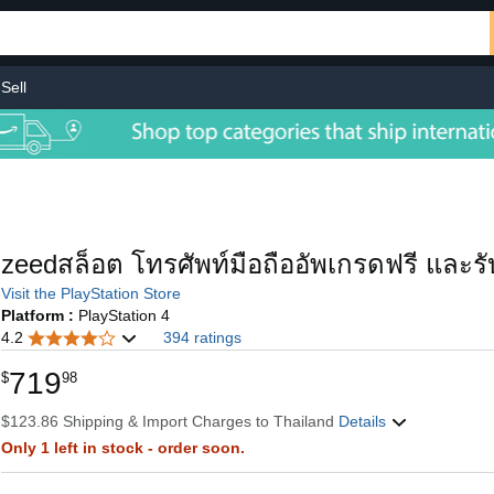
Sell
zeedสล็อต โทรศัพท์มือถืออัพเกรดฟรี และร
Visit the PlayStation Store
Platform :
PlayStation 4
4.2
394 ratings
719
$
98
$123.86 Shipping & Import Charges to Thailand
Details
Only 1 left in stock - order soon.