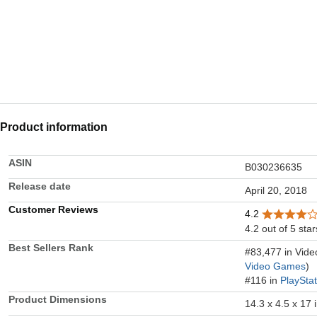
Product information
ASIN
B030236635
Release date
April 20, 2018
Customer Reviews
4.2
4.2 out of 5 star
Best Sellers Rank
#83,477 in Vid
Video Games
)
#116 in
PlaySta
Product Dimensions
14.3 x 4.5 x 17