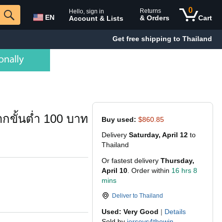
0
Returns
Hello, sign in
EN
& Orders
Cart
Account & Lists
Get free shipping to Thailand
กขั้นต่ำ 100 บาท
Buy used:
$860.85
Delivery
Saturday, April 12
to
Thailand
Or fastest delivery
Thursday,
April 10
. Order within
16 hrs 8
mins
Deliver to
Thailand
Used: Very Good
|
Details
Sold by
jerseys4thewin