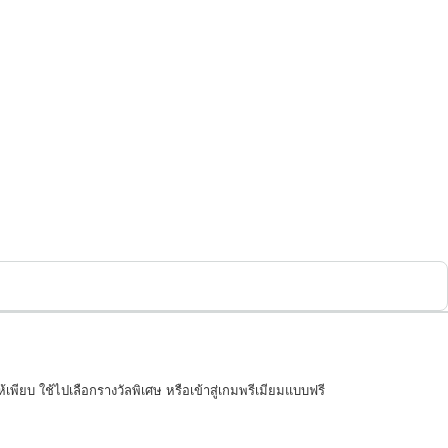
้เพียบ ใช้ไปเลือกรางวัลพิเศษ หรือเข้าสู่เกมพรีเมียมแบบฟรี