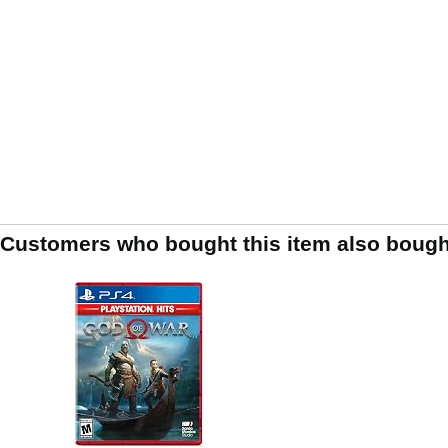
Customers who bought this item also bough