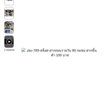
2 VIDEOS