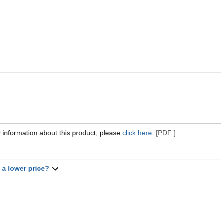
 information about this product, please
click here.
[PDF ]
t a lower price?