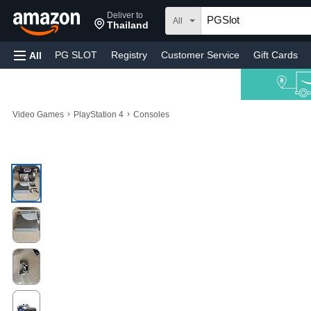
Deliver to
All
Thailand
PG SLOT
Registry
Customer Service
Gift Cards
All
›
›
Video Games
PlayStation 4
Consoles