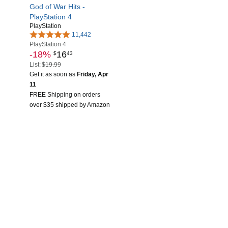
God of War Hits -
PlayStation 4
PlayStation
11,442
PlayStation 4
-18%
16
$
43
List:
$19.99
Get it as soon as
Friday, Apr
11
FREE Shipping on orders
over $35 shipped by Amazon