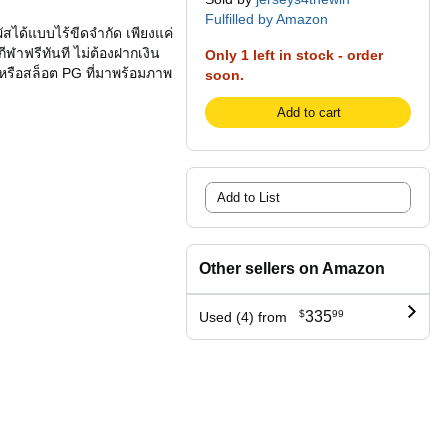
Fulfilled by Amazon
สได้แบบไร้ขีดจำกัด เพียงแค่
าฟรีทันที ไม่ต้องฝากเงิน
Only 1 left in stock - order
จ หรือสล็อต PG ที่มาพร้อมภาพ
soon.
Add to cart
Add to List
Other sellers on Amazon
$
335
99
Used (4) from