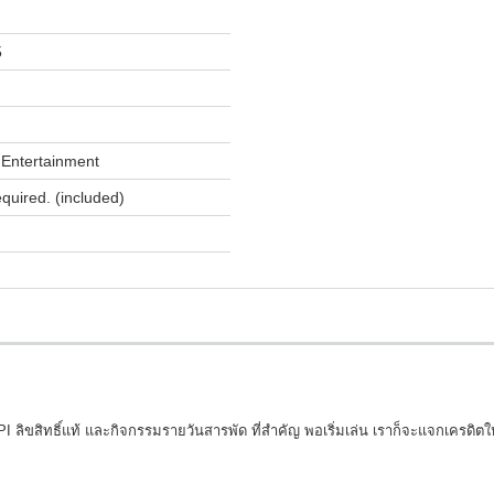
5
Entertainment
equired. (included)
I ลิขสิทธิ์แท้ และกิจกรรมรายวันสารพัด ที่สำคัญ พอเริ่มเล่น เราก็จะแจกเครดิตให