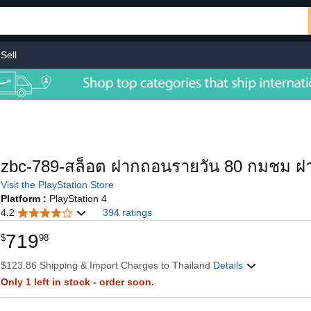
Sell
zbc-789-สล็อต ฝากถอนรายวัน 80 กมชม ฝา
Visit the PlayStation Store
Platform :
PlayStation 4
4.2
394 ratings
719
$
98
$123.86 Shipping & Import Charges to Thailand
Details
Only 1 left in stock - order soon.