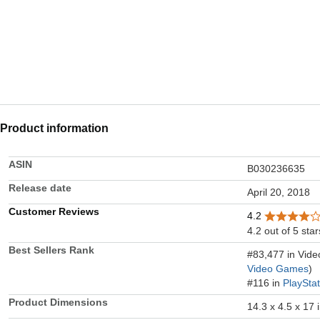
Product information
ASIN
B030236635
Release date
April 20, 2018
Customer Reviews
4.2
4.2 out of 5 star
Best Sellers Rank
#83,477 in Vid
Video Games
)
#116 in
PlaySta
Product Dimensions
14.3 x 4.5 x 17