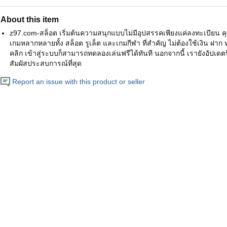
About this item
z97.com-สล็อต เริ่มต้นความสนุกแบบไม่มีอุปสรรคเพียงแค่ลงทะเบียน คุ
เกมหลากหลายทั้ง สล็อต รูเล็ต และเกมกีฬา ที่สำคัญ ไม่ต้องใช้เงิน ฝา
คลิก เข้าสู่ระบบก็สามารถทดลองเล่นฟรีได้ทันที นอกจากนี้ เรายังอัปเดตฟ
สัมผัสประสบการณ์ที่สุด
Report an issue with this product or seller