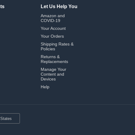
ts
Let Us Help You
Amazon and
COVID-19
Your Account
Your Orders
Shipping Rates &
Policies
Returns &
Replacements
Manage Your
Content and
Devices
Help
 States