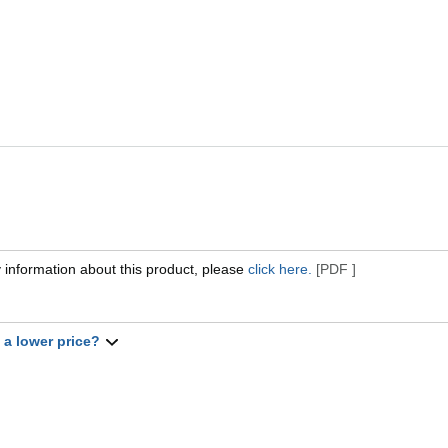
 information about this product, please
click here.
[PDF ]
t a lower price?