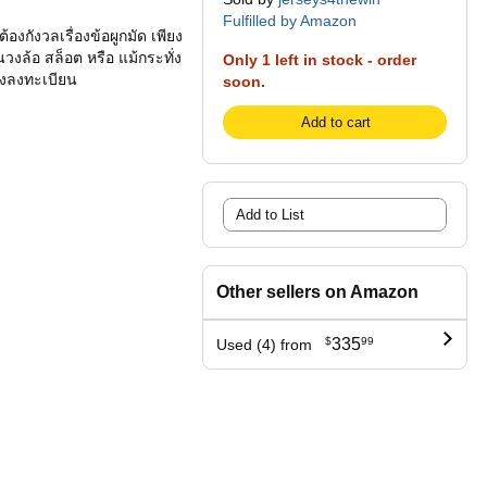
Fulfilled by Amazon
งกังวลเรื่องข้อผูกมัด เพียง
วงล้อ สล็อต หรือ แม้กระทั่ง
Only 1 left in stock - order
ังลงทะเบียน
soon.
Add to cart
Add to List
Other sellers on Amazon
$
335
99
Used (4) from