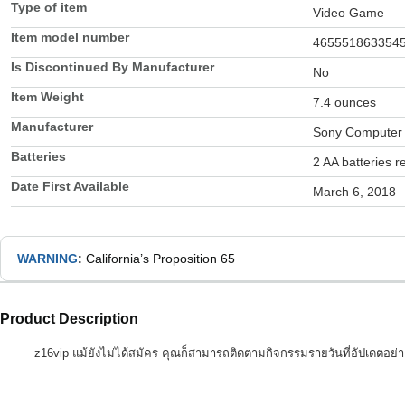
Type of item
Video Game
Item model number
465551863354
Is Discontinued By Manufacturer
No
Item Weight
7.4 ounces
Manufacturer
Sony Computer 
Batteries
2 AA batteries r
Date First Available
March 6, 2018
WARNING
:
California’s Proposition 65
Product Description
z16vip แม้ยังไม่ได้สมัคร คุณก็สามารถติดตามกิจกรรมรายวันที่อัปเดตอย่างต