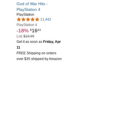
God of War Hits -
PlayStation 4
PlayStation
11,442
PlayStation 4
-18%
16
$
43
List:
$19.99
Get it as soon as
Friday, Apr
11
FREE Shipping on orders
over $35 shipped by Amazon