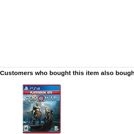
Customers who bought this item also bough