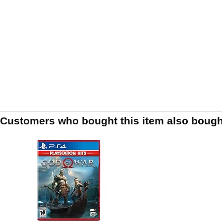
Customers who bought this item also bough