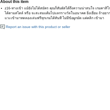
About this item
z16-ทางเข้า แม้ยังไม่ได้สมัคร คุณก็สัมผัสได้ถึงความน่าสนใจ เกมคาสิโ
ได้ตามสไตล์ หรือ จะสะสมแต้มไปแลกรางวัลในอนาคต ยิ่งเยี่ยม ถ้าอยา
แวะเข้ามาทดลองเล่นฟรีทุกเกมได้ทันที ไม่มีข้อผูกมัด แค่คลิก เข้ามา
Report an issue with this product or seller