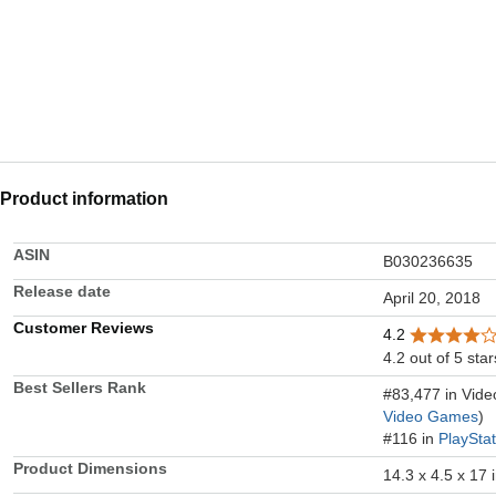
Product information
ASIN
B030236635
Release date
April 20, 2018
Customer Reviews
4.2
4.2 out of 5 star
Best Sellers Rank
#83,477 in Vid
Video Games
)
#116 in
PlaySta
Product Dimensions
14.3 x 4.5 x 17