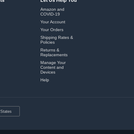
ts
Let Us Help You
Amazon and
COVID-19
Your Account
Your Orders
Shipping Rates &
Policies
Returns &
Replacements
Manage Your
Content and
Devices
Help
 States