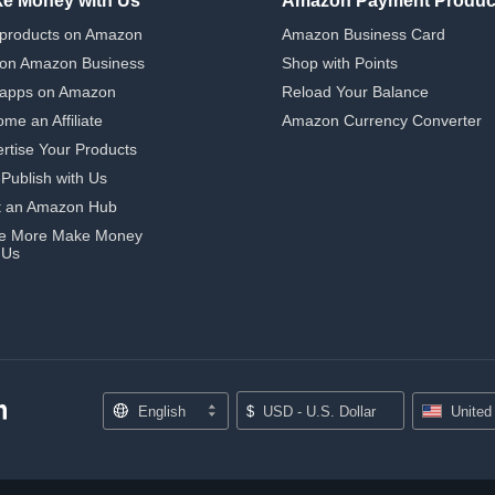
e Money with Us
Amazon Payment Produc
 products on Amazon
Amazon Business Card
 on Amazon Business
Shop with Points
 apps on Amazon
Reload Your Balance
me an Affiliate
Amazon Currency Converter
rtise Your Products
-Publish with Us
t an Amazon Hub
e More Make Money
 Us
English
$
USD - U.S. Dollar
United