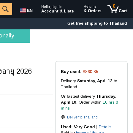
0
Returns
Hello, sign in
EN
& Orders
Cart
Account & Lists
Get free shipping to Thailand
งอายุ 2026
Buy used:
$860.85
Delivery
Saturday, April 12
to
Thailand
Or fastest delivery
Thursday,
April 10
. Order within
16 hrs 8
mins
Deliver to
Thailand
Used: Very Good
|
Details
Sold by
jerseys4thewin