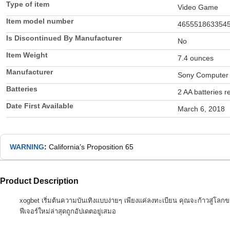
Type of item
Video Game
Item model number
465551863354
Is Discontinued By Manufacturer
No
Item Weight
7.4 ounces
Manufacturer
Sony Computer 
Batteries
2 AA batteries r
Date First Available
March 6, 2018
WARNING
:
California’s Proposition 65
Product Description
xogbet เริ่มต้นความบันเทิงแบบง่ายๆ เพียงแค่ลงทะเบียน คุณจะก้าวสู่โลกข
ฟีเจอร์ใหม่ล่าสุดถูกอัปเดตอยู่เสมอ