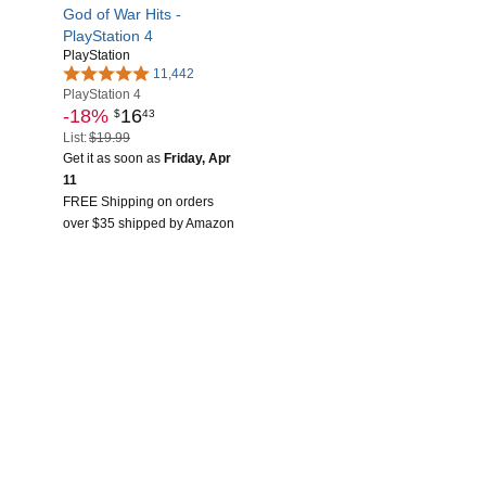
God of War Hits -
PlayStation 4
PlayStation
11,442
PlayStation 4
-18%
16
$
43
List:
$19.99
Get it as soon as
Friday, Apr
11
FREE Shipping on orders
over $35 shipped by Amazon