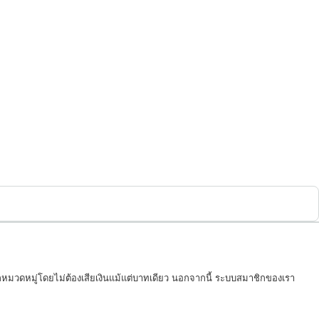
ุกหมวดหมู่โดยไม่ต้องเสียเงินแม้แต่บาทเดียว นอกจากนี้ ระบบสมาชิกของเรา