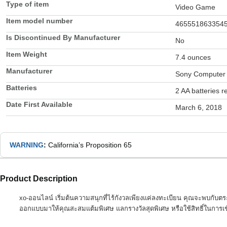
Type of item
Video Game
Item model number
465551863354
Is Discontinued By Manufacturer
No
Item Weight
7.4 ounces
Manufacturer
Sony Computer 
Batteries
2 AA batteries r
Date First Available
March 6, 2018
WARNING
:
California’s Proposition 65
Product Description
xo-ออนไลน์ เริ่มต้นความสนุกที่ไร้กังวลเพียงแค่ลงทะเบียน คุณจะพบกับตร
ออกแบบมาให้คุณสะสมแต้มพิเศษ แลกรางวัลสุดพิเศษ หรือใช้สิทธิ์ในการเข้