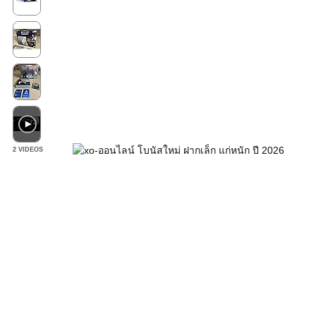
2 VIDEOS