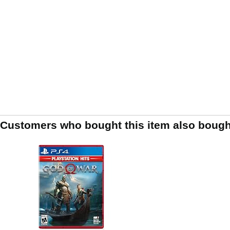
Customers who bought this item also bough