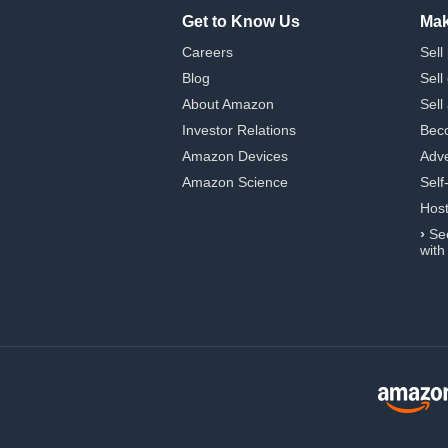
Get to Know Us
Mak
Careers
Sell
Blog
Sell
About Amazon
Sell
Investor Relations
Beco
Amazon Devices
Adve
Amazon Science
Self
Hos
›
Se
with