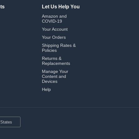
ts
Let Us Help You
Amazon and
COVID-19
Your Account
Your Orders
Shipping Rates &
Policies
Returns &
Replacements
Manage Your
Content and
Devices
Help
 States