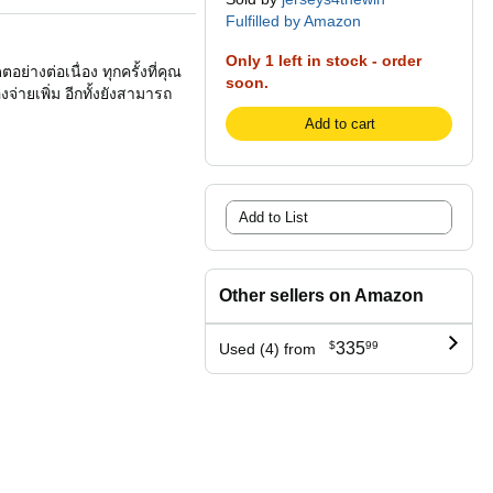
Fulfilled by Amazon
Only 1 left in stock - order
อย่างต่อเนื่อง ทุกครั้งที่คุณ
soon.
จ่ายเพิ่ม อีกทั้งยังสามารถ
Add to cart
Add to List
Other sellers on Amazon
$
335
99
Used (4) from