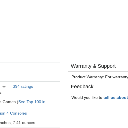
Warranty & Support
Product Warranty: For warranty
Feedback
394 ratings
s
Would you like to
tell us abou
eo Games (
See Top 100 in
tion 4 Consoles
 inches; 7.41 ounces