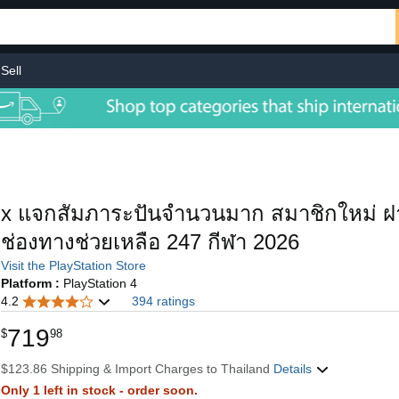
Sell
x แจกสัมภาระปันจำนวนมาก สมาชิกใหม่ ฝ
ช่องทางช่วยเหลือ 247 กีฬา 2026
Visit the PlayStation Store
Platform :
PlayStation 4
4.2
394 ratings
719
$
98
$123.86 Shipping & Import Charges to Thailand
Details
Only 1 left in stock - order soon.