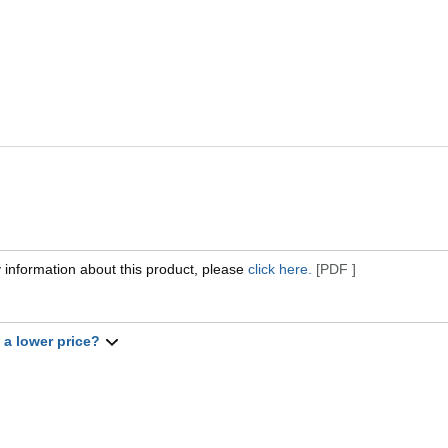
 information about this product, please
click here.
[PDF ]
t a lower price?