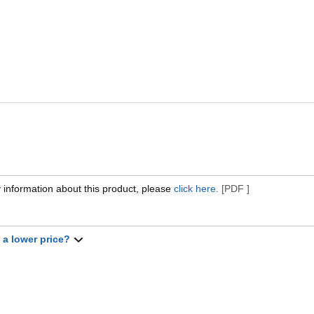
 information about this product, please
click here.
[PDF ]
t a lower price?