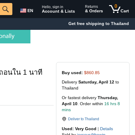
0
Returns
Hello, sign in
EN
& Orders
Cart
Account & Lists
Get free shipping to Thailand
ถอนใน 1 นาที
Buy used:
$860.85
Delivery
Saturday, April 12
to
Thailand
Or fastest delivery
Thursday,
April 10
. Order within
16 hrs 8
mins
Deliver to
Thailand
Used: Very Good
|
Details
Sold by
jerseys4thewin