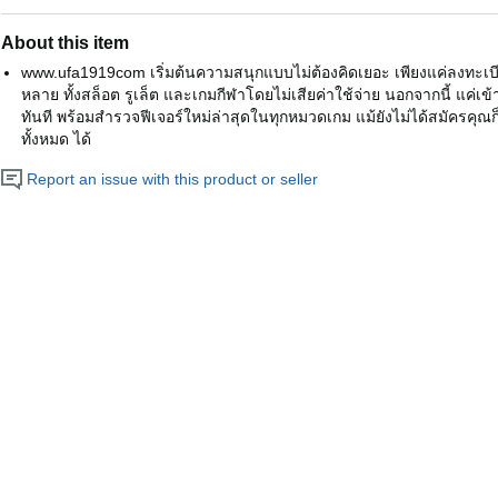
About this item
www.ufa1919com เริ่มต้นความสนุกแบบไม่ต้องคิดเยอะ เพียงแค่ลงทะเบ
หลาย ทั้งสล็อต รูเล็ต และเกมกีฬาโดยไม่เสียค่าใช้จ่าย นอกจากนี้ แค่
ทันที พร้อมสำรวจฟีเจอร์ใหม่ล่าสุดในทุกหมวดเกม แม้ยังไม่ได้สมัครคุ
ทั้งหมด ได้
Report an issue with this product or seller