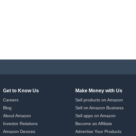
Get to Know Us
Make Money with Us
Careers
Sell products on Amazon
Blog
Sell on Amazon Business
About Amazon
Sell apps on Amazon
Investor Relations
Become an Affiliate
Amazon Devices
Advertise Your Products