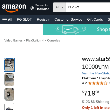
Deliver to
All
Thailand
PG SLOT
Registry
Customer Service
Gift Cards
S
All
›
›
Video Games
PlayStation 4
Consoles
www.star5
10000บาท 
Visit the PlayStat
Platform :
PlaySt
4.2
719
$
98
$123.86 Shipping
Only 1 left in st