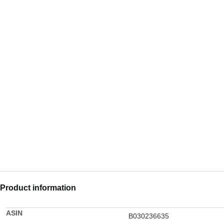
Product information
ASIN
B030236635