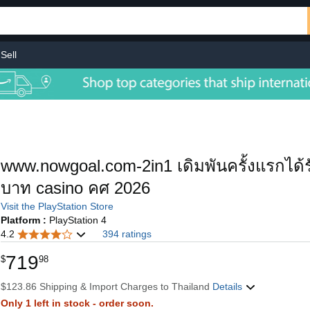
Sell
www.nowgoal.com-2in1 เดิมพันครั้งแรกได้ร
บาท casino คศ 2026
Visit the PlayStation Store
Platform :
PlayStation 4
4.2
394 ratings
719
$
98
$123.86 Shipping & Import Charges to Thailand
Details
Only 1 left in stock - order soon.