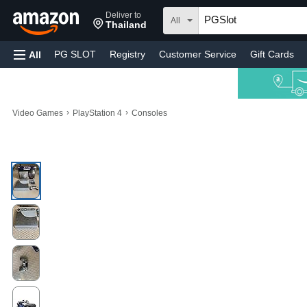
Deliver to
All
Thailand
PG SLOT
Registry
Customer Service
Gift Cards
All
›
›
Video Games
PlayStation 4
Consoles