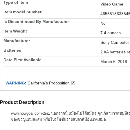
Type of item
Video Game
Item model number
465551863354
Is Discontinued By Manufacturer
No
Item Weight
7.4 ounces
Manufacturer
Sony Computer 
Batteries
2 AA batteries r
Date First Available
March 6, 2018
WARNING
:
California’s Proposition 65
Product Description
www.nowgoal.com-2in1 นอกจากนี้ แม้ยังไม่ได้สมัคร คุณก็สามารถชมฟีเจอ
ของขวัญแต้มสะสม หรือโปรโมชั่นรายสัปดาห์ที่อัปเดตเสมอ