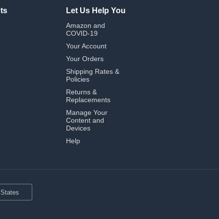
ts
Let Us Help You
Amazon and
COVID-19
Your Account
Your Orders
Shipping Rates &
Policies
Returns &
Replacements
Manage Your
Content and
Devices
Help
 States