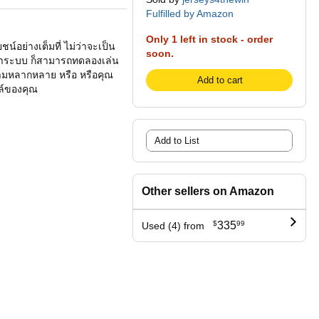
Fulfilled by Amazon
Only 1 left in stock - order
อย่างเต็มที่ ไม่ว่าจะเป็น
soon.
ข้าระบบ ก็สามารถทดลองเล่น
วามหลากหลาย หรือ หรือคุณ
Add to cart
ล์ของคุณ
Add to List
Other sellers on Amazon
$
335
99
Used (4) from