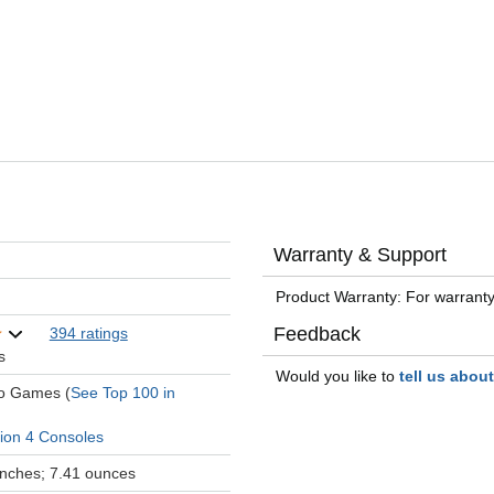
Warranty & Support
Product Warranty: For warranty
Feedback
394 ratings
s
Would you like to
tell us abou
eo Games (
See Top 100 in
tion 4 Consoles
 inches; 7.41 ounces