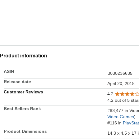
Product information
ASIN
B030236635
Release date
April 20, 2018
Customer Reviews
4.2
4.2 out of 5 star
Best Sellers Rank
#83,477 in Vid
Video Games
)
#116 in
PlaySta
Product Dimensions
14.3 x 4.5 x 17