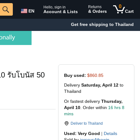
0
Returns
Hello, sign in
EN
& Orders
Cart
Account & Lists
Get free shipping to Thailand
0 รับโบนัส 50
Buy used:
$860.85
Delivery
Saturday, April 12
to
Thailand
Or fastest delivery
Thursday,
April 10
. Order within
16 hrs 8
mins
Deliver to
Thailand
Used: Very Good
|
Details
Sold by
jerseys4thewin