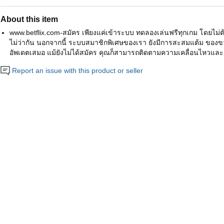
About this item
www.betflix.com-สมัคร เพียงแค่เข้าระบบ ทดลองเล่นฟรีทุกเกม โดยไม่ต้อ
ไม่ว่ากัน นอกจากนี้ ระบบสมาชิกพิเศษของเรา ยังมีการสะสมแต้ม ของ
อัพเดตเสมอ แม้ยังไม่ได้สมัคร คุณก็สามารถติดตามความเคลื่อนไหวและเกมใ
Report an issue with this product or seller