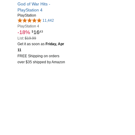
God of War Hits -
PlayStation 4
PlayStation
11,442
PlayStation 4
-18%
16
$
43
List:
$19.99
Get it as soon as
Friday, Apr
11
FREE Shipping on orders
over $35 shipped by Amazon