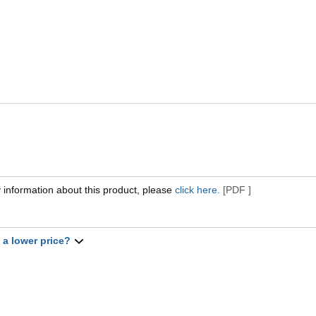
 information about this product, please
click here.
[PDF ]
t a lower price?