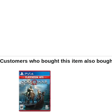
Customers who bought this item also bough