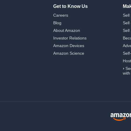
Get to Know Us
Mak
Careers
Sell
Blog
Sell
About Amazon
Sell
Investor Relations
Beco
Amazon Devices
Adve
Amazon Science
Self
Hos
›
Se
with