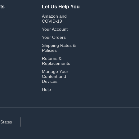
ts
Let Us Help You
Amazon and
COVID-19
Your Account
Your Orders
Shipping Rates &
Policies
Returns &
Replacements
Manage Your
Content and
Devices
Help
 States