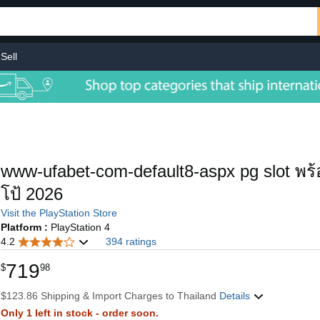
Sell
www-ufabet-com-default8-aspx pg slot พ
โป้ 2026
Visit the PlayStation Store
Platform :
PlayStation 4
4.2
394 ratings
719
$
98
$123.86 Shipping & Import Charges to Thailand
Details
Only 1 left in stock - order soon.