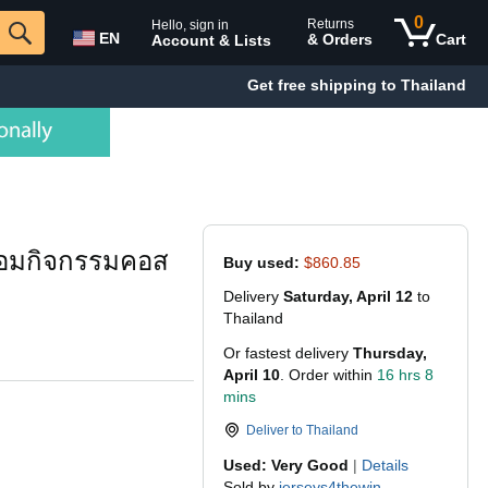
0
Returns
Hello, sign in
EN
& Orders
Cart
Account & Lists
Get free shipping to Thailand
ร้อมกิจกรรมคอส
Buy used:
$860.85
Delivery
Saturday, April 12
to
Thailand
Or fastest delivery
Thursday,
April 10
. Order within
16 hrs 8
mins
Deliver to
Thailand
Used: Very Good
|
Details
Sold by
jerseys4thewin