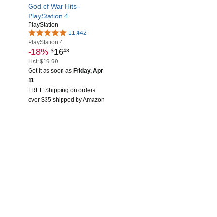
God of War Hits -
PlayStation 4
PlayStation
11,442
PlayStation 4
-18%
16
$
43
List:
$19.99
Get it as soon as
Friday, Apr
11
FREE Shipping on orders
over $35 shipped by Amazon