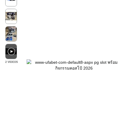
2 VIDEOS