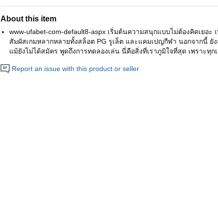
About this item
www-ufabet-com-default8-aspx เริ่มต้นความสนุกแบบไม่ต้องคิดเยอะ เ
สัมผัสเกมหลากหลายทั้งสล็อต PG รูเล็ต และแคมเปญกีฬา นอกจากนี้ ยั
แม้ยังไม่ได้สมัคร พูดถึงการทดลองเล่น นี่คือสิ่งที่เราภูมิใจที่สุด เพราะท
Report an issue with this product or seller