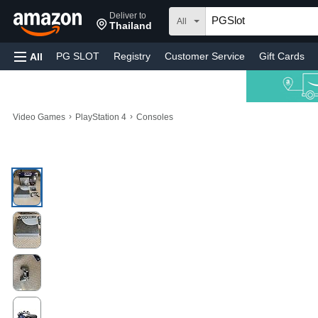
Deliver to
All
Thailand
PG SLOT
Registry
Customer Service
Gift Cards
All
›
›
Video Games
PlayStation 4
Consoles