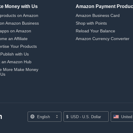
e Money with Us
Amazon Payment Produc
 products on Amazon
Amazon Business Card
 on Amazon Business
Shop with Points
 apps on Amazon
Reload Your Balance
me an Affiliate
Amazon Currency Converter
rtise Your Products
-Publish with Us
t an Amazon Hub
e More Make Money
 Us
English
$
USD - U.S. Dollar
United