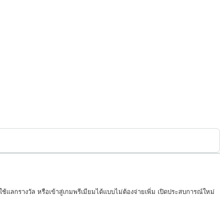
 ใช้แลกรางวัล หรือเข้าสู่เกมพรีเมียมได้แบบไม่ต้องจ่ายเพิ่ม เปิดประสบการณ์ใหม่