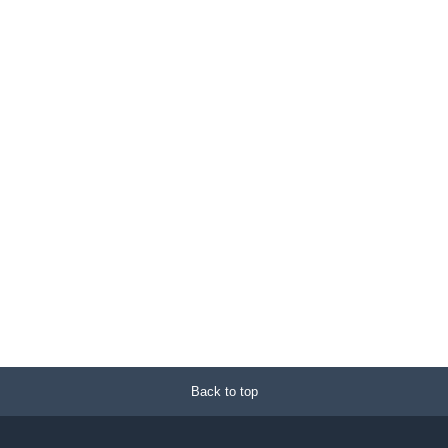
Back to top