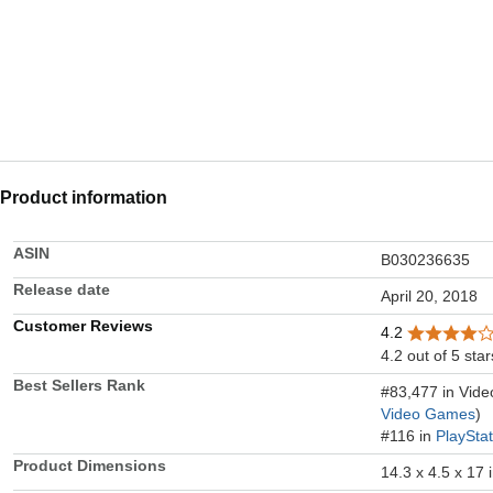
Product information
ASIN
B030236635
Release date
April 20, 2018
Customer Reviews
4.2
4.2 out of 5 star
Best Sellers Rank
#83,477 in Vid
Video Games
)
#116 in
PlaySta
Product Dimensions
14.3 x 4.5 x 17