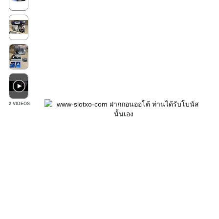
2 VIDEOS