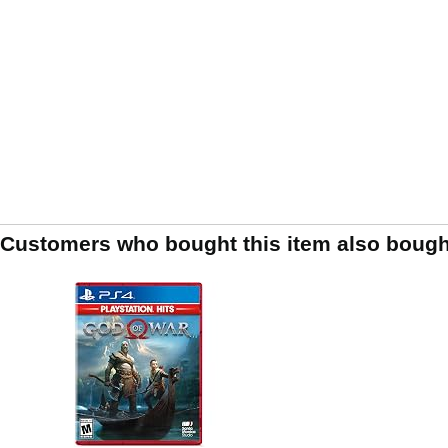
Customers who bought this item also bough