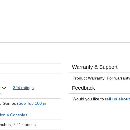
Warranty & Support
Product Warranty: For warranty
Feedback
394 ratings
s
Would you like to
tell us abou
eo Games (
See Top 100 in
tion 4 Consoles
 inches; 7.41 ounces