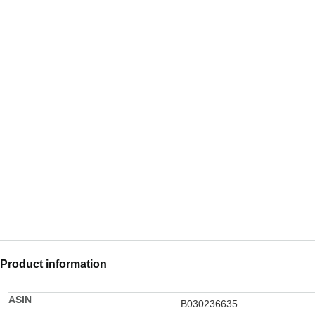
Product information
ASIN
B030236635