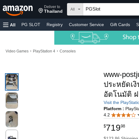
Deliver to
All
Thailand
PG SLOT
Registry
Customer Service
Gift Cards
S
All
›
›
Video Games
PlayStation 4
Consoles
www-postj
ประหยัดเงิ
อัตโนมัติ
Visit the PlayStat
Platform :
PlaySt
4.2
719
$
98
$123.86 Shipping