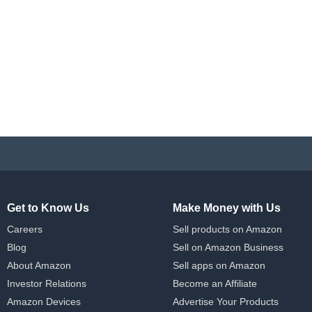
Get to Know Us
Make Money with Us
Careers
Sell products on Amazon
Blog
Sell on Amazon Business
About Amazon
Sell apps on Amazon
Investor Relations
Become an Affiliate
Amazon Devices
Advertise Your Products