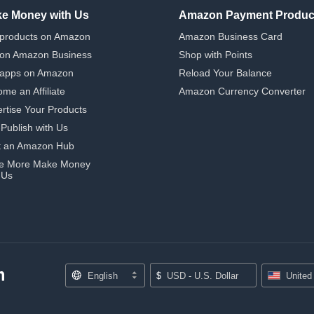
e Money with Us
Amazon Payment Produc
 products on Amazon
Amazon Business Card
 on Amazon Business
Shop with Points
 apps on Amazon
Reload Your Balance
me an Affiliate
Amazon Currency Converter
rtise Your Products
-Publish with Us
t an Amazon Hub
e More Make Money
 Us
English
$
USD - U.S. Dollar
United