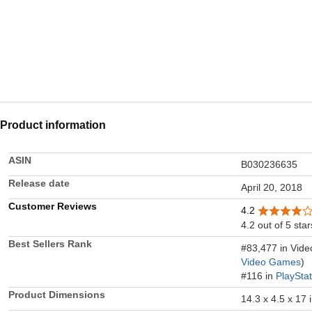
Product information
ASIN
B030236635
Release date
April 20, 2018
Customer Reviews
4.2
4.2 out of 5 star
Best Sellers Rank
#83,477 in Vid
Video Games
)
#116 in
PlaySta
Product Dimensions
14.3 x 4.5 x 17