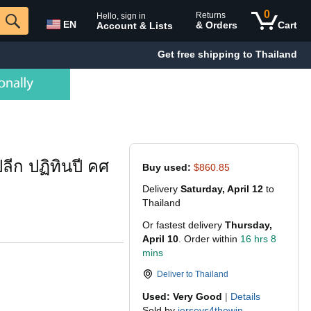
0
Returns
Hello, sign in
EN
& Orders
Cart
Account & Lists
Get free shipping to Thailand
ีก ปฏิทินปี คศ
Buy used:
$860.85
Delivery
Saturday, April 12
to
Thailand
Or fastest delivery
Thursday,
April 10
. Order within
16 hrs 8
mins
Deliver to
Thailand
Used: Very Good
|
Details
Sold by
jerseys4thewin