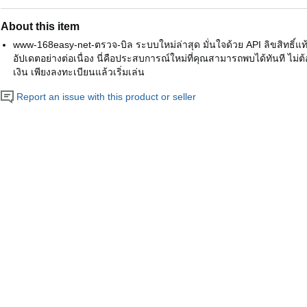
About this item
www-168easy-net-ตรวจ-บิล ระบบใหม่ล่าสุด มั่นใจด้วย API ลิขสิทธิ์แท้
อัปเดตอย่างต่อเนื่อง นี่คือประสบการณ์ใหม่ที่คุณสามารถพบได้ทันที ไม่
เงิน เพียงลงทะเบียนแล้วเริ่มเล่น
Report an issue with this product or seller