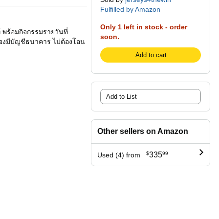
Fulfilled by Amazon
Only 1 left in stock - order
 พร้อมกิจกรรมรายวันที่
soon.
ต้องมีบัญชีธนาคาร ไม่ต้องโอน
Add to cart
Add to List
Other sellers on Amazon
$
335
99
Used (4) from