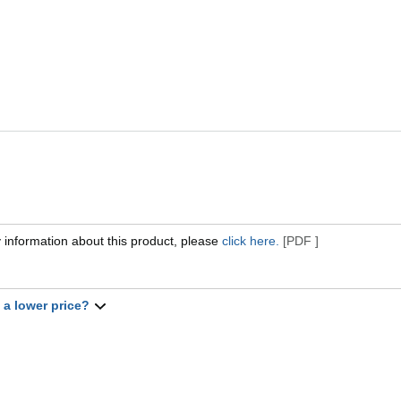
 information about this product, please
click here.
[PDF ]
t a lower price?