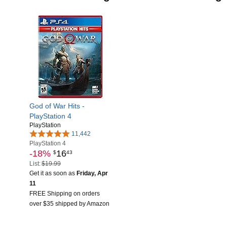
God of War Hits -
PlayStation 4
PlayStation
11,442
PlayStation 4
-18%
16
$
43
List:
$19.99
Get it as soon as
Friday, Apr
11
FREE Shipping on orders
over $35 shipped by Amazon