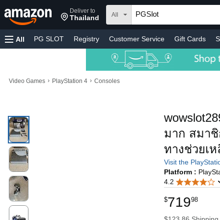
Deliver to
All
Thailand
PG SLOT
Registry
Customer Service
Gift Cards
S
All
›
›
Video Games
PlayStation 4
Consoles
wowslot28
มาก สมาชิ
ทางช่วยเหล
Visit the PlayStat
Platform :
PlaySt
4.2
719
$
98
$123.86 Shipping