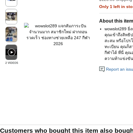
Only 1 left in st
About this ite
wowslot289 ยิ่
คุณเข้าถึงสิทธิ
สะสม หรือโปรโม
ทะเบียน คุณก็ส
กีฬาได้ ที่นี่ 
ความท้าแข่งขัน 
2 VIDEOS
Report an issue
Customers who bought this item also bough