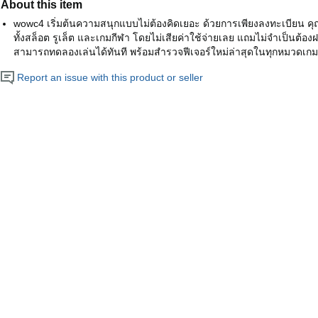
About this item
wowc4 เริ่มต้นความสนุกแบบไม่ต้องคิดเยอะ ด้วยการเพียงลงทะเบียน 
ทั้งสล็อต รูเล็ต และเกมกีฬา โดยไม่เสียค่าใช้จ่ายเลย แถมไม่จำเป็นต้อง
สามารถทดลองเล่นได้ทันที พร้อมสำรวจฟีเจอร์ใหม่ล่าสุดในทุกหมวดเกม
Report an issue with this product or seller