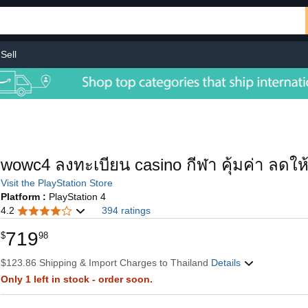
Sell
wowc4 ลงทะเบียน casino กีฬา คุ้มค่า ลดให้เ
Visit the PlayStation Store
Platform :
PlayStation 4
4.2
394 ratings
719
$
98
$123.86 Shipping & Import Charges to Thailand
Details
Only 1 left in stock - order soon.