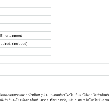
5
Entertainment
equired. (included)
มผัสเกมหลากหลาย ทั้งสล็อต รูเล็ต และเกมกีฬาโดยไม่เสียค่าใช้จ่าย ไม่จำเป็นต
สิทธิประโยชน์อย่างเต็มที่ ไม่ว่าจะเป็นของขวัญ แต้มสะสม หรือโปรโมชั่นรายสัปด