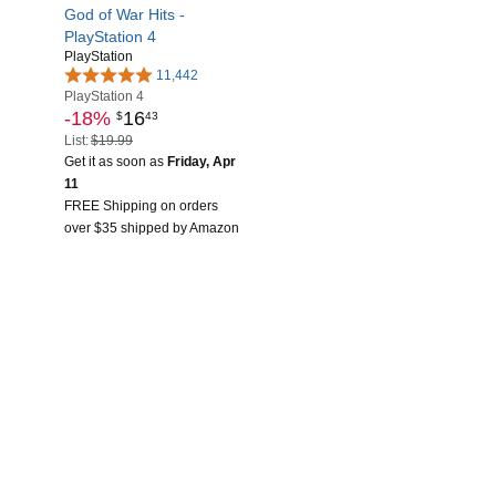
God of War Hits -
PlayStation 4
PlayStation
11,442
PlayStation 4
-18%
16
$
43
List:
$19.99
Get it as soon as
Friday, Apr
11
FREE Shipping on orders
over $35 shipped by Amazon