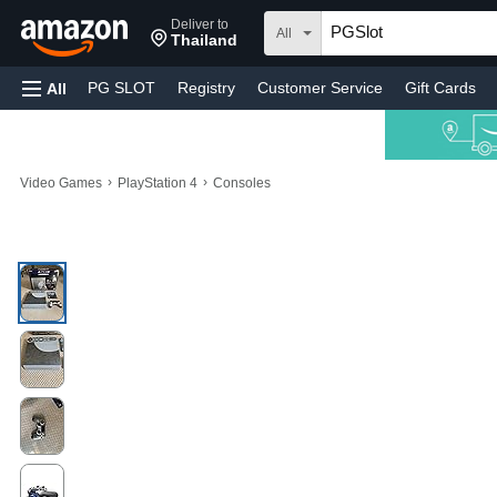
Deliver to
All
Thailand
PG SLOT
Registry
Customer Service
Gift Cards
All
›
›
Video Games
PlayStation 4
Consoles