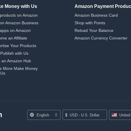
e Money with Us
Amazon Payment Produc
 products on Amazon
Amazon Business Card
 on Amazon Business
Shop with Points
 apps on Amazon
Reload Your Balance
me an Affiliate
Amazon Currency Converter
rtise Your Products
-Publish with Us
t an Amazon Hub
e More Make Money
 Us
English
$
USD - U.S. Dollar
United