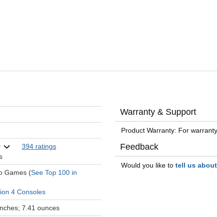
Warranty & Support
Product Warranty: For warranty
Feedback
394 ratings
s
Would you like to
tell us abou
eo Games (
See Top 100 in
tion 4 Consoles
 inches; 7.41 ounces