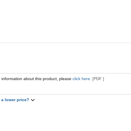
 information about this product, please
click here.
[PDF ]
t a lower price?