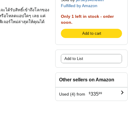
Fulfilled by Amazon
ะได้รับสิทธิ์เข้าถึงโลกของ
ก หรือโหลดแอปใดๆ เลย แค่
Only 1 left in stock - order
ีเจอร์ใหม่ล่าสุดให้คุณได้
soon.
Add to cart
Add to List
Other sellers on Amazon
$
335
99
Used (4) from