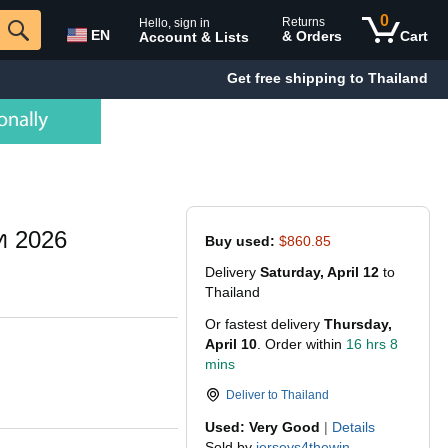
0
Returns
Hello, sign in
EN
& Orders
Cart
Account & Lists
Get free shipping to Thailand
ท 2026
Buy used:
$860.85
Delivery
Saturday, April 12
to
Thailand
Or fastest delivery
Thursday,
April 10
. Order within
16 hrs 8
mins
Deliver to
Thailand
Used: Very Good
|
Details
Sold by
jerseys4thewin