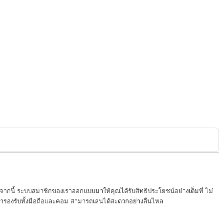
กจากนี้ ระบบสมาชิกของเราออกแบบมาให้คุณได้รับสิทธิประโยชน์อย่างเต็มที่ ไม่
รองรับทั้งมือถือและคอม สามารถเล่นได้สะดวกอย่างลื่นไหล