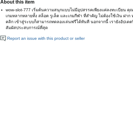
About this item
wow-slot-777 เริ่มต้นความสนุกแบบไม่มีอุปสรรคเพียงแค่ลงทะเบียน คุณจ
เกมหลากหลายทั้ง สล็อต รูเล็ต และเกมกีฬา ที่สำคัญ ไม่ต้องใช้เงิน ฝา
คลิก เข้าสู่ระบบก็สามารถทดลองเล่นฟรีได้ทันที นอกจากนี้ เรายังอัปเดตฟ
สัมผัสประสบการณ์ที่สุด
Report an issue with this product or seller