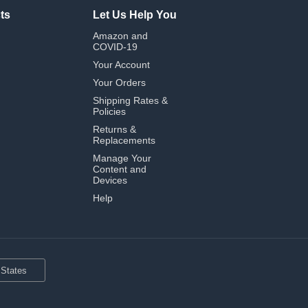
ts
Let Us Help You
Amazon and
COVID-19
Your Account
Your Orders
Shipping Rates &
Policies
Returns &
Replacements
Manage Your
Content and
Devices
Help
 States