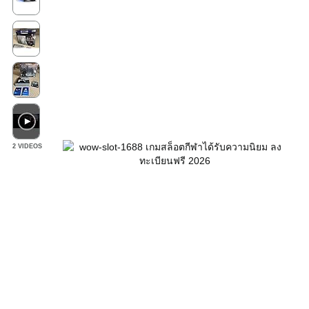
2 VIDEOS