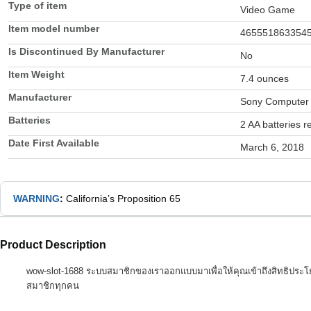
Type of item
Video Game
Item model number
465551863354
Is Discontinued By Manufacturer
No
Item Weight
7.4 ounces
Manufacturer
Sony Computer 
Batteries
2 AA batteries r
Date First Available
March 6, 2018
WARNING
:
California’s Proposition 65
Product Description
wow-slot-1688 ระบบสมาชิกของเราออกแบบมาเพื่อให้คุณเข้าถึงสิทธิประโยช
สมาชิกทุกคน