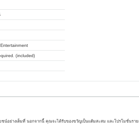
5
Entertainment
equired. (included)
น์อย่างเต็มที่ นอกจากนี้ คุณจะได้รับของขวัญเป็นแต้มสะสม และโปรโมชั่นรายสัป