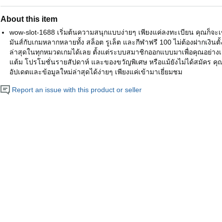
About this item
wow-slot-1688 เริ่มต้นความสนุกแบบง่ายๆ เพียงแค่ลงทะเบียน คุณก็จะเข
มันส์กับเกมหลากหลายทั้ง สล็อต รูเล็ต และกีฬาฟรี 100 ไม่ต้องฝากเงินตั้
ล่าสุดในทุกหมวดเกมได้เลย ตั้งแต่ระบบสมาชิกออกแบบมาเพื่อคุณอย่างเต
แต้ม โปรโมชั่นรายสัปดาห์ และของขวัญพิเศษ หรือแม้ยังไม่ได้สมัคร 
อัปเดตและข้อมูลใหม่ล่าสุดได้ง่ายๆ เพียงแค่เข้ามาเยี่ยมชม
Report an issue with this product or seller