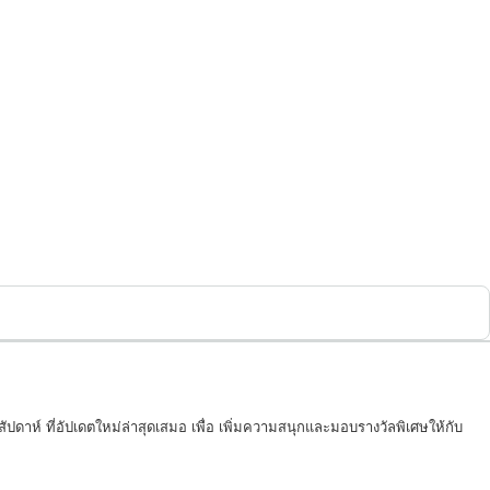
ดาห์ ที่อัปเดตใหม่ล่าสุดเสมอ เพื่อ เพิ่มความสนุกและมอบรางวัลพิเศษให้กับ