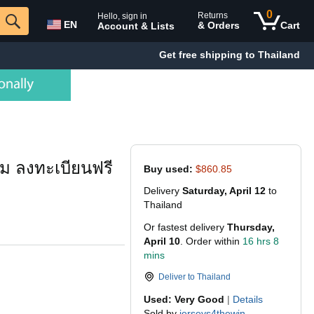
0
Returns
Hello, sign in
EN
& Orders
Cart
Account & Lists
Get free shipping to Thailand
ยม ลงทะเบียนฟรี
Buy used:
$860.85
Delivery
Saturday, April 12
to
Thailand
Or fastest delivery
Thursday,
April 10
. Order within
16 hrs 8
mins
Deliver to
Thailand
Used: Very Good
|
Details
Sold by
jerseys4thewin