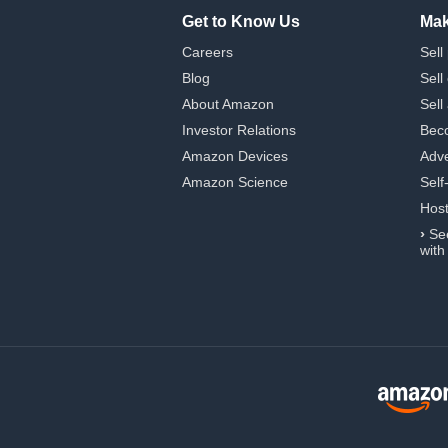
Get to Know Us
Mak
Careers
Sell
Blog
Sell
About Amazon
Sell
Investor Relations
Beco
Amazon Devices
Adve
Amazon Science
Self
Hos
›
Se
with