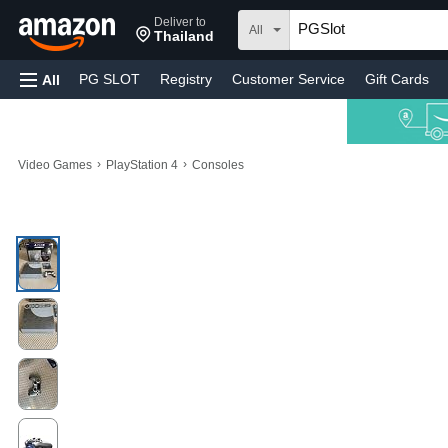
Deliver to
All
Thailand
PG SLOT
Registry
Customer Service
Gift Cards
All
›
›
Video Games
PlayStation 4
Consoles