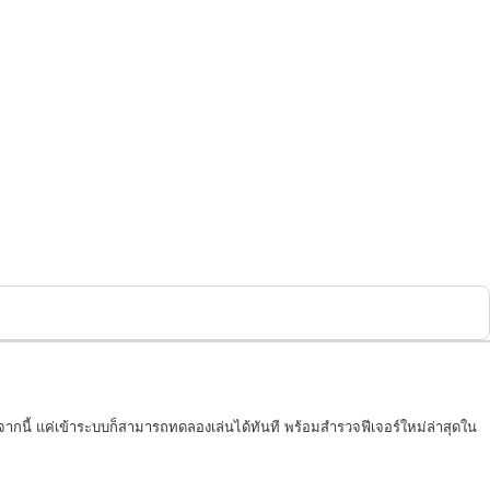
จากนี้ แค่เข้าระบบก็สามารถทดลองเล่นได้ทันที พร้อมสำรวจฟีเจอร์ใหม่ล่าสุดใน