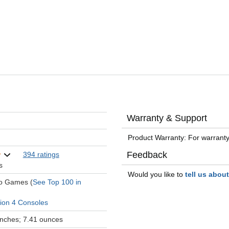
Warranty & Support
Product Warranty: For warranty
Feedback
394 ratings
s
Would you like to
tell us abou
eo Games (
See Top 100 in
tion 4 Consoles
 inches; 7.41 ounces