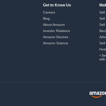
Get to Know Us
Mak
Careers
Sell
Blog
Sell
About Amazon
Sell
Investor Relations
Beco
Amazon Devices
Adve
Amazon Science
Self
Hos
›
Se
with