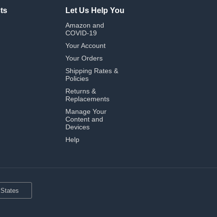
ts
Let Us Help You
Amazon and
COVID-19
Your Account
Your Orders
Shipping Rates &
Policies
Returns &
Replacements
Manage Your
Content and
Devices
Help
 States