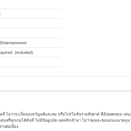
5
Entertainment
equired. (included)
มที่ ไม่ว่าจะเป็นของขวัญแต้มสะสม หรือโปรโมชั่นรายสัปดาห์ ที่อัปเดตเสมอ เล่
ฟรีทุกเกมได้ทันที ไม่มีข้อผูกมัด แค่คลิกเข้ามา ไม่ว่าคุณจะชอบเกมแนวหมุนวง
่างต่อเนื่อง