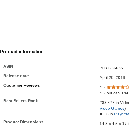
Product information
ASIN
B030236635
Release date
April 20, 2018
Customer Reviews
4.2
4.2 out of 5 star
Best Sellers Rank
#83,477 in Vid
Video Games
)
#116 in
PlaySta
Product Dimensions
14.3 x 4.5 x 17