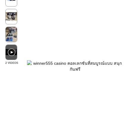
2 VIDEOS