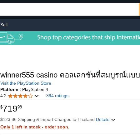
Sell
winner555 casino คอลเลกชันที่สมบูรณ์แบบ
Visit the PlayStation Store
Platform :
PlayStation 4
4.2
394 ratings
719
$
98
$123.86 Shipping & Import Charges to Thailand
Details
Only 1 left in stock - order soon.