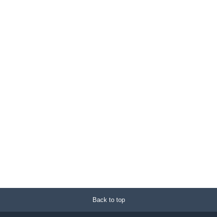
Back to top