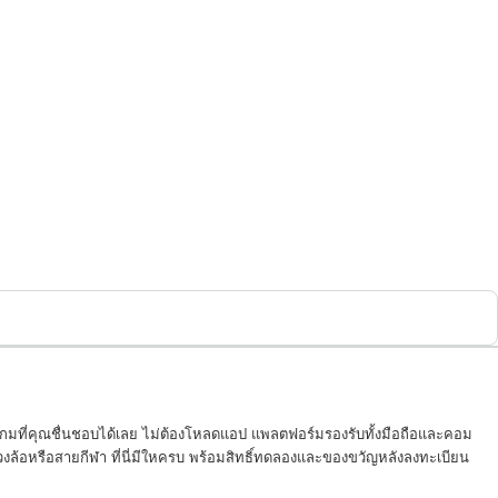
นเกมที่คุณชื่นชอบได้เลย ไม่ต้องโหลดแอป แพลตฟอร์มรองรับทั้งมือถือและคอม
ล้อหรือสายกีฬา ที่นี่มีใหครบ พร้อมสิทธิ์ทดลองและของขวัญหลังลงทะเบียน