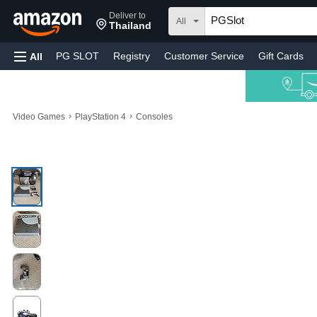
Deliver to
All
Thailand
PG SLOT
Registry
Customer Service
Gift Cards
All
›
›
Video Games
PlayStation 4
Consoles