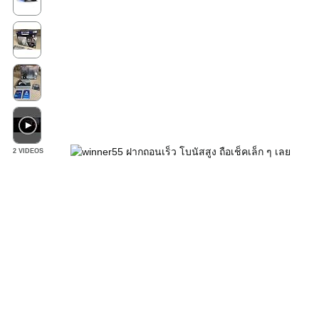
2 VIDEOS