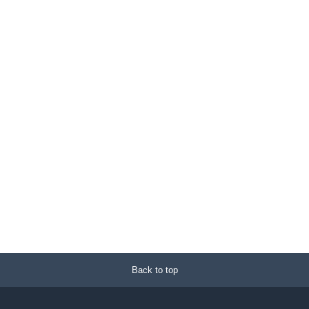
Back to top