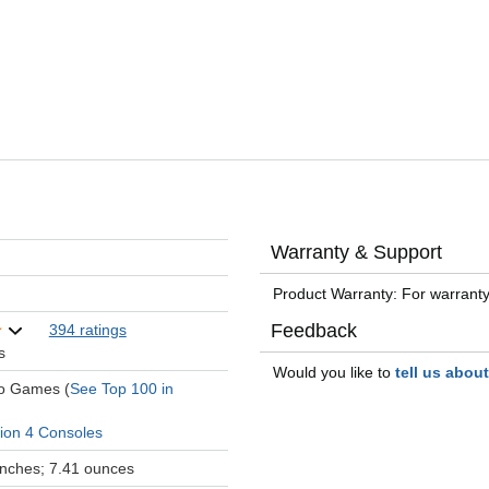
Warranty & Support
Product Warranty: For warranty
Feedback
394 ratings
s
Would you like to
tell us abou
eo Games (
See Top 100 in
tion 4 Consoles
 inches; 7.41 ounces