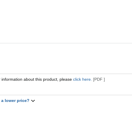
 information about this product, please
click here.
[PDF ]
t a lower price?