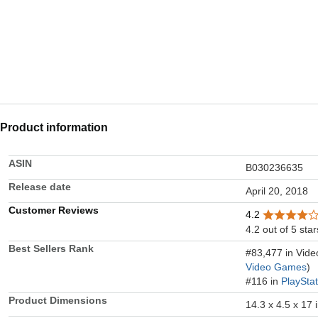
Product information
ASIN
B030236635
Release date
April 20, 2018
Customer Reviews
4.2
4.2 out of 5 star
Best Sellers Rank
#83,477 in Vid
Video Games
)
#116 in
PlaySta
Product Dimensions
14.3 x 4.5 x 17