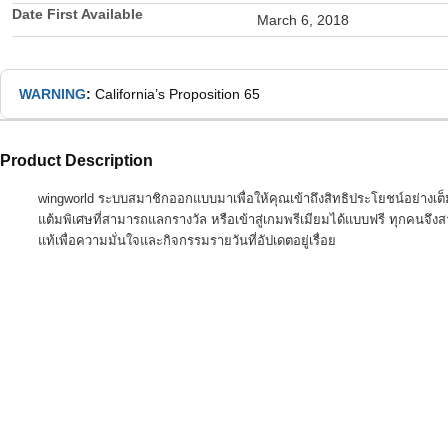
Date First Available
March 6, 2018
WARNING
:
California’s Proposition 65
Product Description
wingworld ระบบสมาชิกออกแบบมาเพื่อให้คุณเข้าถึงสิทธิประโยชน์อย่างเต็ม
แต้มพิเศษที่สามารถแลกรางวัล หรือเข้าสู่เกมพรีเมียมได้แบบฟรี ทุกคนจึงสา
แท้เพื่อความมั่นใจและกิจกรรมรายวันที่อัปเดตอยู่เรื่อย