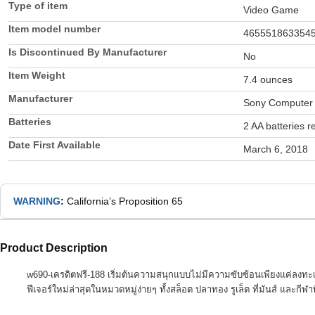
Type of item
Video Game
Item model number
465551863354
Is Discontinued By Manufacturer
No
Item Weight
7.4 ounces
Manufacturer
Sony Computer 
Batteries
2 AA batteries r
Date First Available
March 6, 2018
WARNING
:
California’s Proposition 65
Product Description
w690-เครดิตฟรี-188 เริ่มต้นความสนุกแบบไม่มีความซับซ้อนเพียงแค่ลงทะ
ฟีเจอร์ใหม่ล่าสุดในหมวดหมู่ง่ายๆ ทั้งสล็อต ปลาทอง รูเล็ต ที่มันส์ และกีฬา