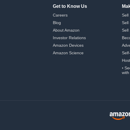
Get to Know Us
Mak
Careers
Sell
Blog
Sell
About Amazon
Sell
Investor Relations
Beco
Amazon Devices
Adve
Amazon Science
Self
Hos
›
Se
with