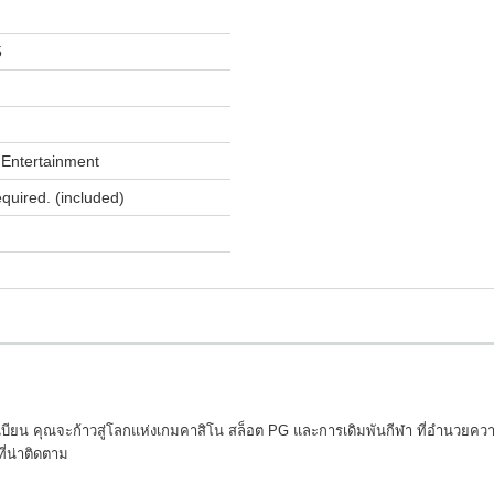
5
Entertainment
equired. (included)
เบียน คุณจะก้าวสู่โลกแห่งเกมคาสิโน สล็อต PG และการเดิมพันกีฬา ที่อำนวยคว
ที่น่าติดตาม