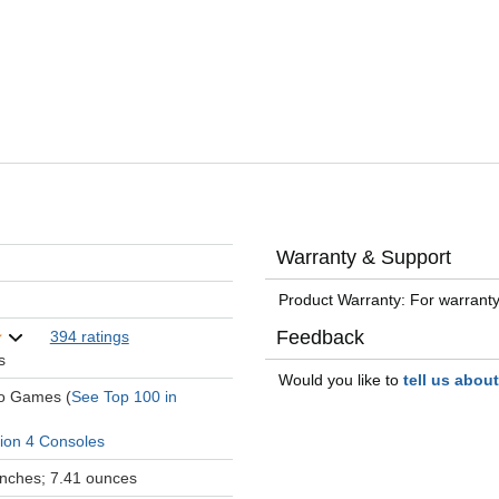
Warranty & Support
Product Warranty: For warranty
Feedback
394 ratings
s
Would you like to
tell us abou
eo Games (
See Top 100 in
tion 4 Consoles
 inches; 7.41 ounces