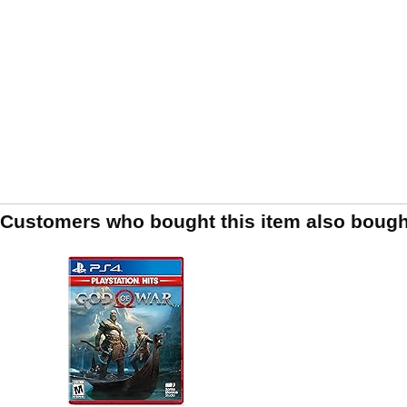
Customers who bought this item also bough