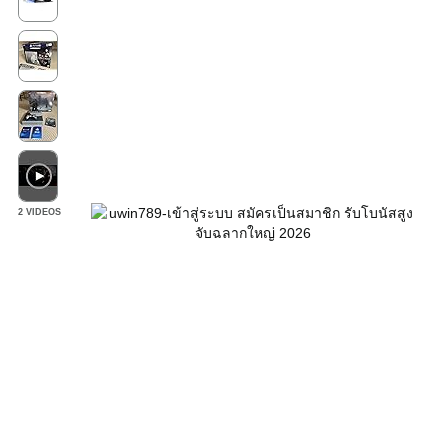
2 VIDEOS