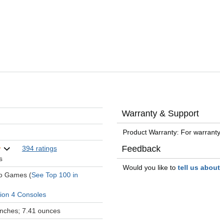
Warranty & Support
Product Warranty: For warranty
Feedback
394 ratings
s
Would you like to
tell us abou
eo Games (
See Top 100 in
tion 4 Consoles
 inches; 7.41 ounces