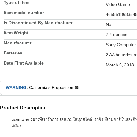
Type of item
Video Game
Item model number
465551863354
Is Discontinued By Manufacturer
No
Item Weight
7.4 ounces
Manufacturer
Sony Computer 
Batteries
2 AA batteries r
Date First Available
March 6, 2018
WARNING
:
California’s Proposition 65
Product Description
username อย่างที่เรารักการ เล่นเกมในทุกสไตล์ เราจึง มีเกมคาสิโนและก
สมัคร