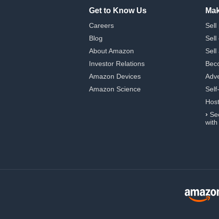
Get to Know Us
Mak
Careers
Sell
Blog
Sell
About Amazon
Sell
Investor Relations
Beco
Amazon Devices
Adve
Amazon Science
Self
Hos
›
Se
with