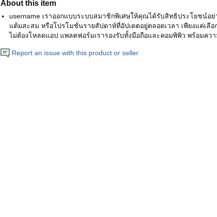
About this item
username เราออกแบบระบบสมาชิกพิเศษให้คุณได้รับสิทธิประโยชน์อย่างเ
แต้มสะสม หรือโปรโมชั่นรายสัปดาห์ที่อัปเดตอยู่ตลอดเวลา เพียงแค่เลือก
ไม่ต้องโหลดแอป แพลตฟอร์มเรารองรับทั้งมือถือและคอมพิพิว พร้อมความ
Report an issue with this product or seller