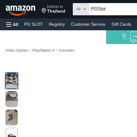
Deliver to
All
Thailand
PG SLOT
Registry
Customer Service
Gift Cards
All
›
›
Video Games
PlayStation 4
Consoles