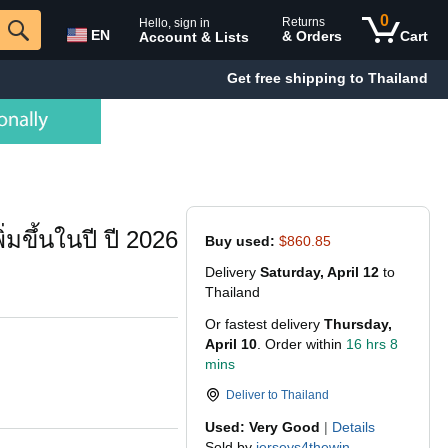
0
Returns
Hello, sign in
EN
& Orders
Cart
Account & Lists
Get free shipping to Thailand
มขึ้นในปี ปี 2026
Buy used:
$860.85
Delivery
Saturday, April 12
to
Thailand
Or fastest delivery
Thursday,
April 10
. Order within
16 hrs 8
mins
Deliver to
Thailand
Used: Very Good
|
Details
Sold by
jerseys4thewin