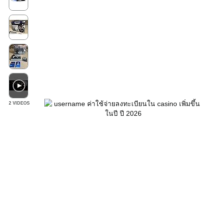
2 VIDEOS