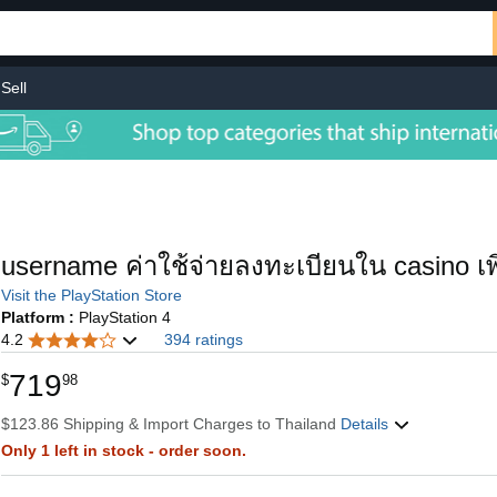
Sell
username ค่าใช้จ่ายลงทะเบียนใน casino เพิ่
Visit the PlayStation Store
Platform :
PlayStation 4
4.2
394 ratings
719
$
98
$123.86 Shipping & Import Charges to Thailand
Details
Only 1 left in stock - order soon.