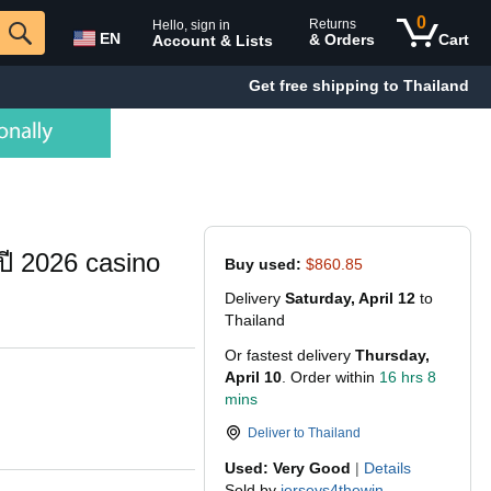
0
Returns
Hello, sign in
EN
& Orders
Cart
Account & Lists
Get free shipping to Thailand
ปี 2026 casino
Buy used:
$860.85
Delivery
Saturday, April 12
to
Thailand
Or fastest delivery
Thursday,
April 10
. Order within
16 hrs 8
mins
Deliver to
Thailand
Used: Very Good
|
Details
Sold by
jerseys4thewin