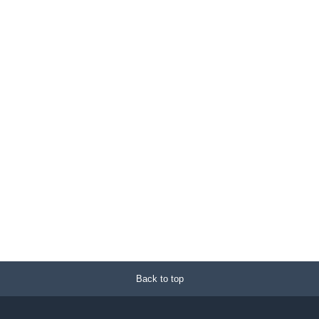
Back to top