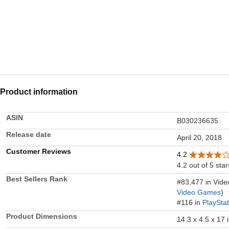
Product information
ASIN
B030236635
Release date
April 20, 2018
Customer Reviews
4.2
4.2 out of 5 star
Best Sellers Rank
#83,477 in Vid
Video Games
)
#116 in
PlaySta
Product Dimensions
14.3 x 4.5 x 17