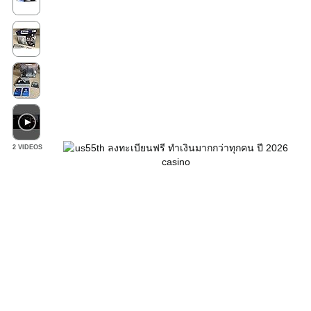
2 VIDEOS