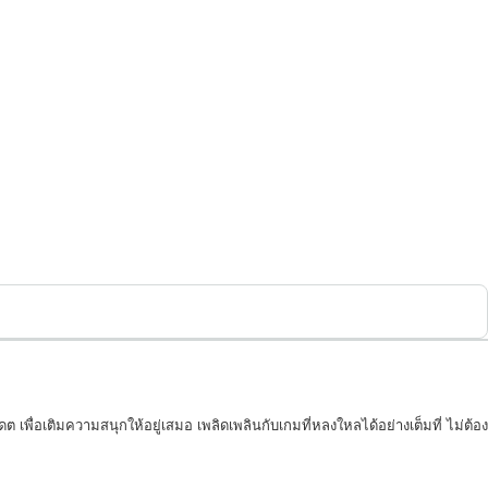
พื่อเติมความสนุกให้อยู่เสมอ เพลิดเพลินกับเกมที่หลงใหลได้อย่างเต็มที่ ไม่ต้อง