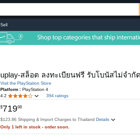
Sell
uplay-สล็อต ลงทะเบียนฟรี รับโบนัสไม่จำกั
Visit the PlayStation Store
Platform :
PlayStation 4
4.2
394 ratings
719
$
98
$123.86 Shipping & Import Charges to Thailand
Details
Only 1 left in stock - order soon.