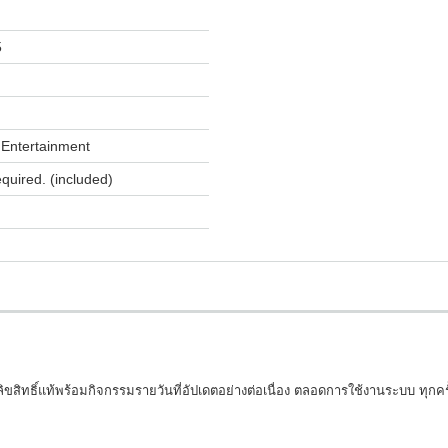
5
Entertainment
equired. (included)
I ลิขสิทธิ์แท้พร้อมกิจกรรมรายวันที่อัปเดตอย่างต่อเนื่อง ตลอดการใช้งานระบบ ทุกครั