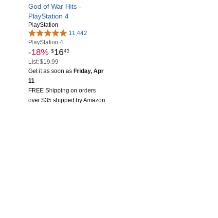
God of War Hits -
PlayStation 4
PlayStation
11,442
PlayStation 4
-18%
16
$
43
List:
$19.99
Get it as soon as
Friday, Apr
11
FREE Shipping on orders
over $35 shipped by Amazon