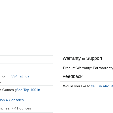
Warranty & Support
Product Warranty: For warranty
Feedback
394 ratings
s
Would you like to
tell us abou
eo Games (
See Top 100 in
tion 4 Consoles
 inches; 7.41 ounces