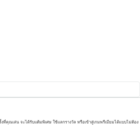
้งที่คุณเล่น จะได้รับแต้มพิเศษ ใช้แลกรางวัล หรือเข้าสู่เกมพรีเมียมได้แบบไม่ต้อง