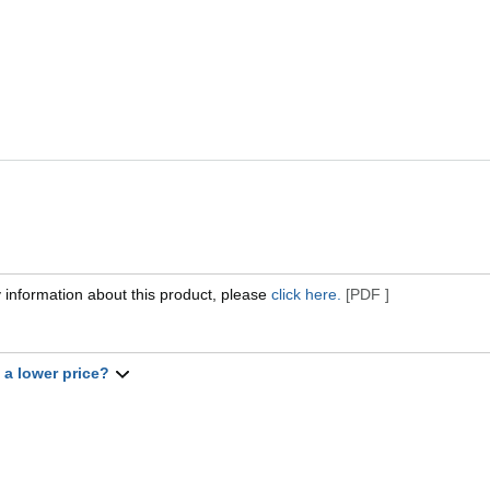
 information about this product, please
click here.
[PDF ]
t a lower price?