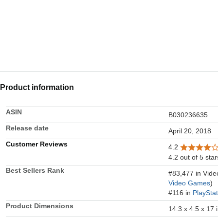
Product information
ASIN
B030236635
Release date
April 20, 2018
Customer Reviews
4.2
4.2 out of 5 star
Best Sellers Rank
#83,477 in Vid
Video Games
)
#116 in
PlaySta
Product Dimensions
14.3 x 4.5 x 17