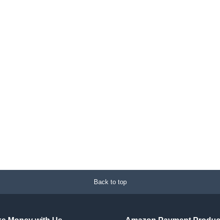
Back to top