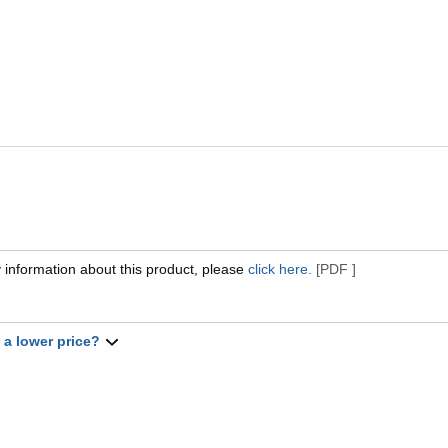
 information about this product, please
click here.
[PDF ]
t a lower price?