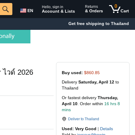
0
Returns
Hello, sign in
EN
& Orders
Cart
Account & Lists
Get free shipping to Thailand
r ไวด์ 2026
Buy used:
$860.85
Delivery
Saturday, April 12
to
Thailand
Or fastest delivery
Thursday,
April 10
. Order within
16 hrs 8
mins
Deliver to
Thailand
Used: Very Good
|
Details
Sold by
jerseys4thewin