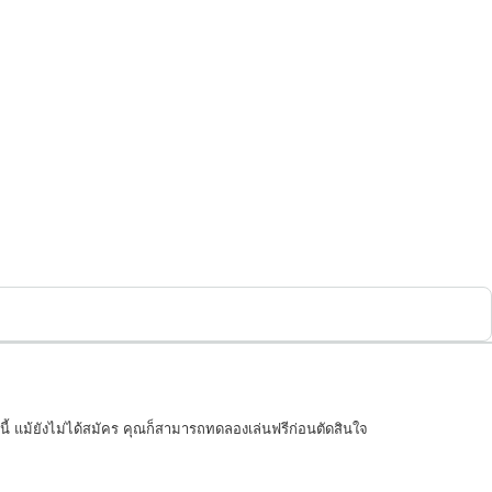
ี้ แม้ยังไม่ได้สมัคร คุณก็สามารถทดลองเล่นฟรีก่อนตัดสินใจ