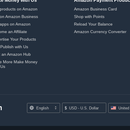
e Money with Us
Amazon Payment Produc
 products on Amazon
Amazon Business Card
 on Amazon Business
Shop with Points
 apps on Amazon
Reload Your Balance
me an Affiliate
Amazon Currency Converter
rtise Your Products
-Publish with Us
t an Amazon Hub
e More Make Money
 Us
English
$
USD - U.S. Dollar
United