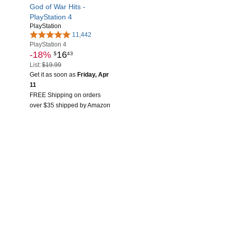
God of War Hits -
PlayStation 4
PlayStation
11,442
PlayStation 4
-18%
16
$
43
List:
$19.99
Get it as soon as
Friday, Apr
11
FREE Shipping on orders
over $35 shipped by Amazon