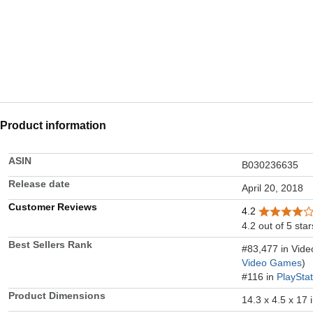
Product information
ASIN
B030236635
Release date
April 20, 2018
Customer Reviews
4.2
4.2 out of 5 star
Best Sellers Rank
#83,477 in Vid
Video Games
)
#116 in
PlaySta
Product Dimensions
14.3 x 4.5 x 17