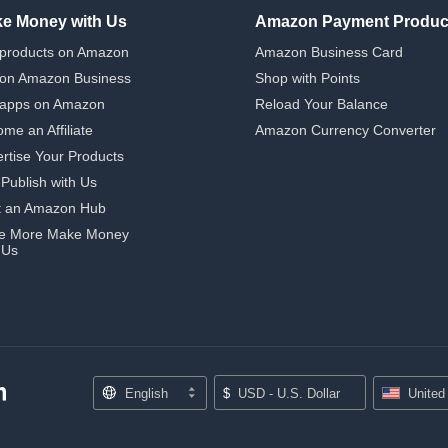
e Money with Us
Amazon Payment Produc
 products on Amazon
Amazon Business Card
 on Amazon Business
Shop with Points
 apps on Amazon
Reload Your Balance
me an Affiliate
Amazon Currency Converter
rtise Your Products
-Publish with Us
t an Amazon Hub
e More Make Money
 Us
English
$
USD - U.S. Dollar
United