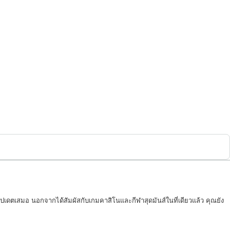
เดตเสมอ นอกจากได้สัมผัสกับเกมคาสิโนและกีฬาสุดมันส์ในที่เดียวแล้ว คุณยัง