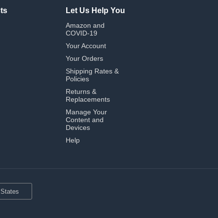
ts
Let Us Help You
Amazon and
COVID-19
Your Account
Your Orders
Shipping Rates &
Policies
Returns &
Replacements
Manage Your
Content and
Devices
Help
 States