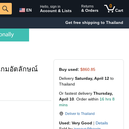
0
Returns
Hello, sign in
EN
& Orders
Cart
Account & Lists
Get free shipping to Thailand
เกมอัตลักษณ์
Buy used:
$860.85
Delivery
Saturday, April 12
to
Thailand
Or fastest delivery
Thursday,
April 10
. Order within
16 hrs 8
mins
Deliver to
Thailand
Used: Very Good
|
Details
Sold by
jerseys4thewin