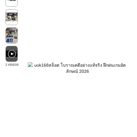
2 VIDEOS