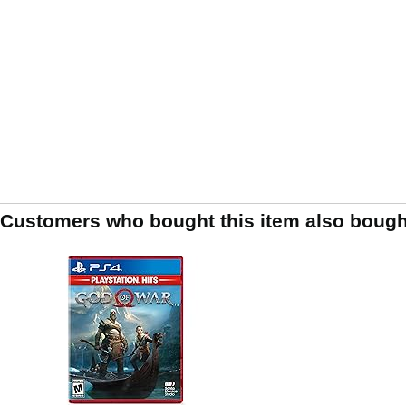
Customers who bought this item also bough