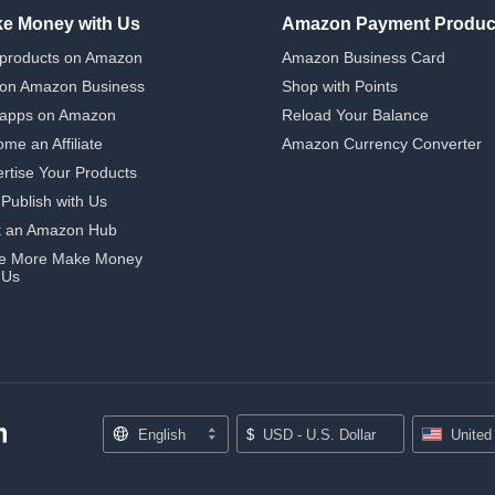
e Money with Us
Amazon Payment Produc
 products on Amazon
Amazon Business Card
 on Amazon Business
Shop with Points
 apps on Amazon
Reload Your Balance
me an Affiliate
Amazon Currency Converter
rtise Your Products
-Publish with Us
t an Amazon Hub
e More Make Money
 Us
English
$
USD - U.S. Dollar
United