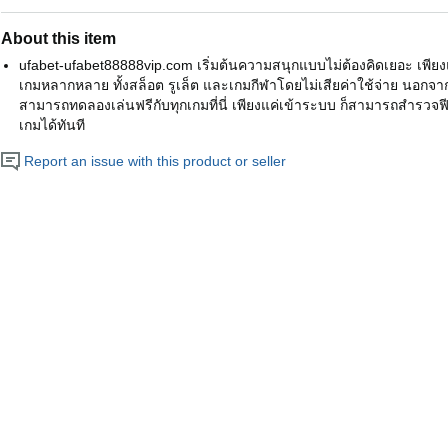
About this item
ufabet-ufabet88888vip.com เริ่มต้นความสนุกแบบไม่ต้องคิดเยอะ เพียง
เกมหลากหลาย ทั้งสล็อต รูเล็ต และเกมกีฬาโดยไม่เสียค่าใช้จ่าย นอกจากนี
สามารถทดลองเล่นฟรีกับทุกเกมที่นี่ เพียงแค่เข้าระบบ ก็สามารถสำรวจฟ
เกมได้ทันที
Report an issue with this product or seller