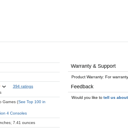
Warranty & Support
Product Warranty: For warranty
Feedback
394 ratings
s
Would you like to
tell us abou
eo Games (
See Top 100 in
tion 4 Consoles
 inches; 7.41 ounces