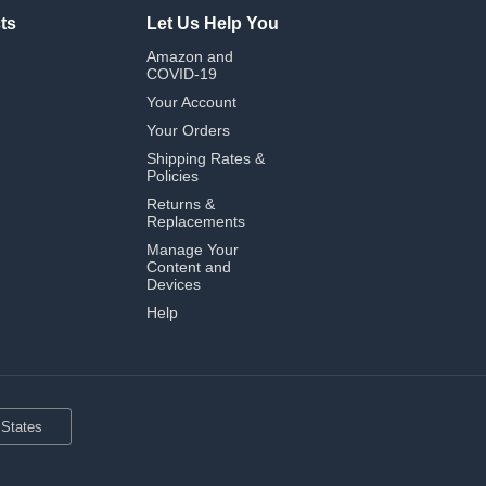
ts
Let Us Help You
Amazon and
COVID-19
Your Account
Your Orders
Shipping Rates &
Policies
Returns &
Replacements
Manage Your
Content and
Devices
Help
 States