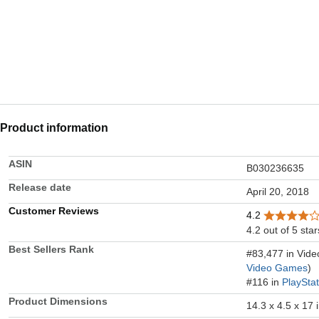
Product information
ASIN
B030236635
Release date
April 20, 2018
Customer Reviews
4.2
4.2 out of 5 star
Best Sellers Rank
#83,477 in Vid
Video Games
)
#116 in
PlaySta
Product Dimensions
14.3 x 4.5 x 17