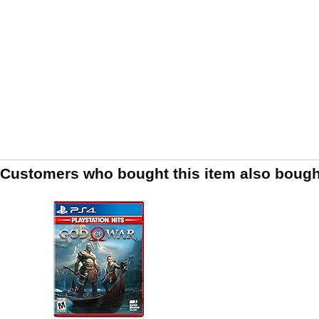
Customers who bought this item also bough