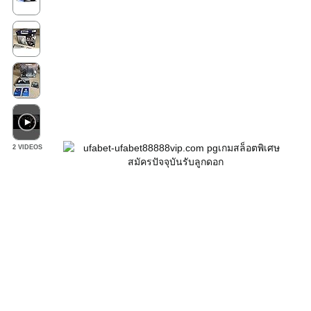
2 VIDEOS