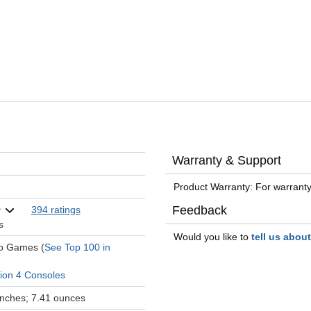
Warranty & Support
Product Warranty: For warranty
Feedback
394 ratings
s
Would you like to
tell us abou
eo Games (
See Top 100 in
tion 4 Consoles
 inches; 7.41 ounces