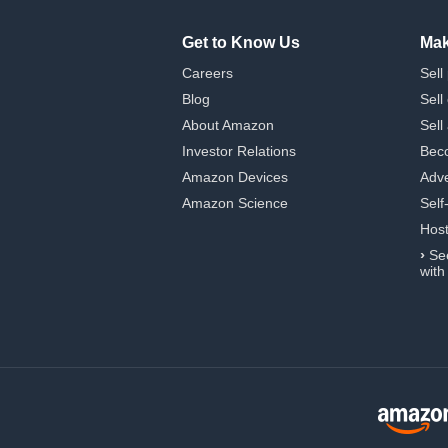
Get to Know Us
Mak
Careers
Sell
Blog
Sell
About Amazon
Sell
Investor Relations
Beco
Amazon Devices
Adve
Amazon Science
Self
Hos
›
Se
with