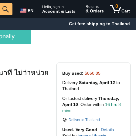
0
Returns
Hello, sign in
EN
& Orders
Cart
Account & Lists
Get free shipping to Thailand
าที ไม่ว่าหน่วย
Buy used:
$860.85
Delivery
Saturday, April 12
to
Thailand
Or fastest delivery
Thursday,
April 10
. Order within
16 hrs 8
mins
Deliver to
Thailand
Used: Very Good
|
Details
Sold by
jerseys4thewin