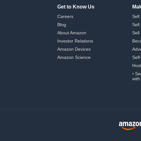
Get to Know Us
Mak
Careers
Sell
Blog
Sell
About Amazon
Sell
Investor Relations
Beco
Amazon Devices
Adve
Amazon Science
Self
Hos
›
Se
with