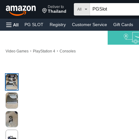
Deliver to
All
Thailand
PG SLOT
Registry
Customer Service
Gift Cards
All
›
›
Video Games
PlayStation 4
Consoles