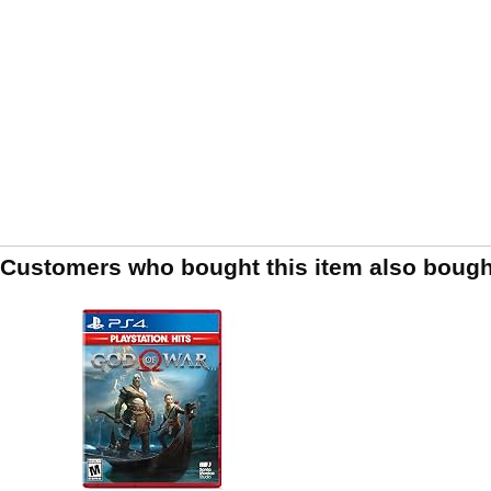
Customers who bought this item also bough