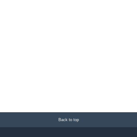
Back to top