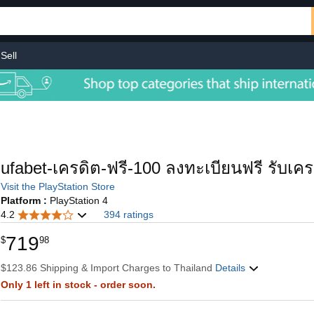
Sell
ufabet-เครดิต-ฟรี-100 ลงทะเบียนฟรี รับเคร
Visit the PlayStation Store
Platform :
PlayStation 4
4.2
394 ratings
719
$
98
$123.86 Shipping & Import Charges to Thailand
Details
Only 1 left in stock - order soon.