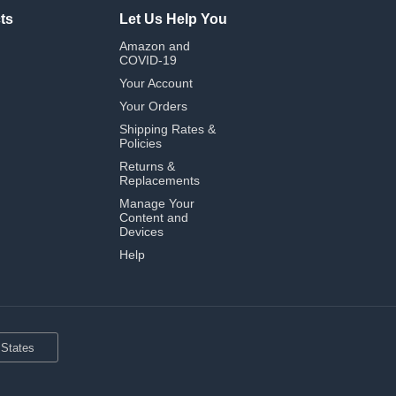
ts
Let Us Help You
Amazon and
COVID-19
Your Account
Your Orders
Shipping Rates &
Policies
Returns &
Replacements
Manage Your
Content and
Devices
Help
 States