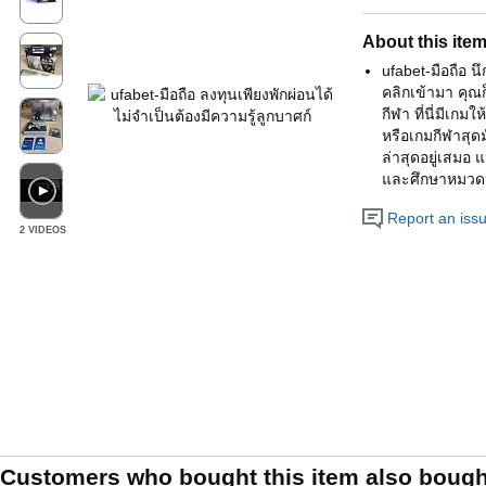
About this ite
ufabet-มือถือ น
คลิกเข้ามา คุณ
กีฬา ที่นี่มีเกมใ
หรือเกมกีฬาสุดม
ล่าสุดอยู่เสมอ
และศึกษาหมวดหม
Report an issue
2 VIDEOS
Customers who bought this item also bough