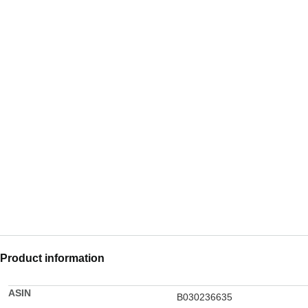
Product information
ASIN
B030236635