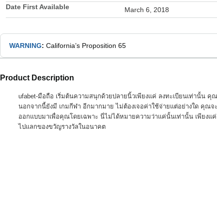
Date First Available
March 6, 2018
WARNING
:
California’s Proposition 65
Product Description
ufabet-มือถือ เริ่มต้นความสนุกด้วยปลายนิ้วเพียงแค่ ลงทะเบียนเท่านั้น คุ
นอกจากนี้ยังมี เกมกีฬา อีกมากมาย ไม่ต้องเจอค่าใช้จ่ายแต่อย่างใด คุณ
ออกแบบมาเพื่อคุณโดยเฉพาะ นี่ไม่ได้หมายความว่าแค่นั้นเท่านั้น เพียง
ไปแลกของขวัญรางวัลในอนาคต