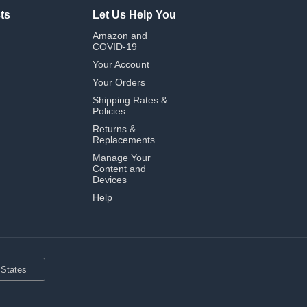
ts
Let Us Help You
Amazon and
COVID-19
Your Account
Your Orders
Shipping Rates &
Policies
Returns &
Replacements
Manage Your
Content and
Devices
Help
 States