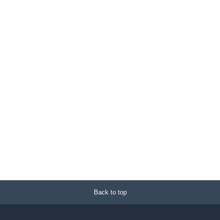
Back to top