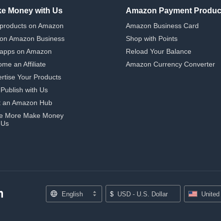
e Money with Us
Amazon Payment Produc
 products on Amazon
Amazon Business Card
 on Amazon Business
Shop with Points
 apps on Amazon
Reload Your Balance
me an Affiliate
Amazon Currency Converter
rtise Your Products
-Publish with Us
t an Amazon Hub
e More Make Money
 Us
English
$
USD - U.S. Dollar
United