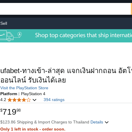
Sell
ufabet-ทางเข้า-ล่าสุด แจกเงินฝากถอน อัตโน
ออนไลน์ รับเงินได้เลย
Visit the PlayStation Store
Platform :
PlayStation 4
4.2
394 ratings
719
$
98
$123.86 Shipping & Import Charges to Thailand
Details
Only 1 left in stock - order soon.