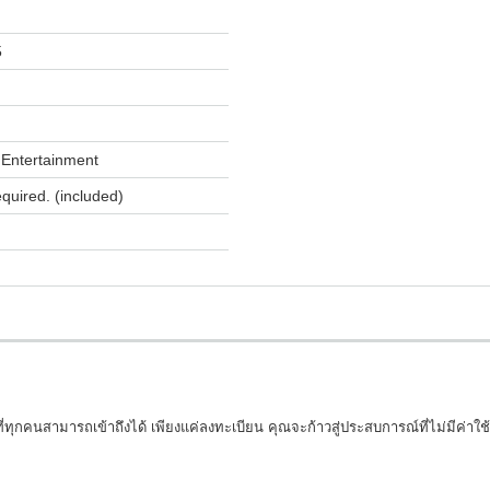
5
Entertainment
equired. (included)
ทุกคนสามารถเข้าถึงได้ เพียงแค่ลงทะเบียน คุณจะก้าวสู่ประสบการณ์ที่ไม่มีค่าใช