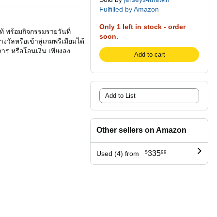
Fulfilled by Amazon
Only 1 left in stock - order
ท้ พร้อมกิจกรรมรายวันที่
soon.
างวัลหรือเข้าสู่เกมพรีเมียมได้
คาร หรือโอนเงิน เพียงลง
Add to cart
Add to List
Other sellers on Amazon
$
335
99
Used (4) from