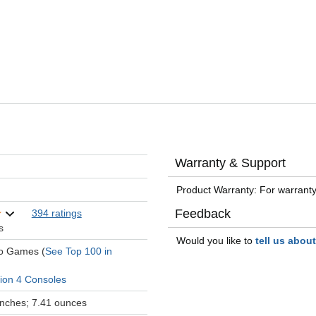
Warranty & Support
Product Warranty: For warranty
Feedback
394 ratings
s
Would you like to
tell us abou
eo Games (
See Top 100 in
tion 4 Consoles
 inches; 7.41 ounces