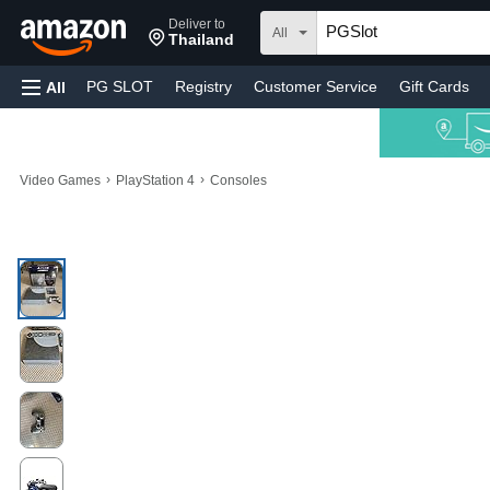
Deliver to
All
Thailand
PG SLOT
Registry
Customer Service
Gift Cards
All
›
›
Video Games
PlayStation 4
Consoles