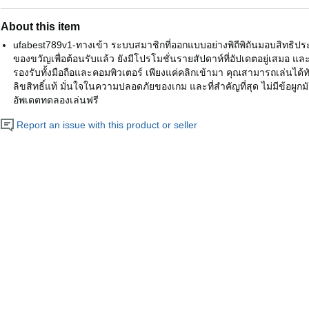
About this item
ufabest789v1-ทางเข้า ระบบสมาชิกที่ออกแบบอย่างพิถีพิถันมอบสิทธิปร
ของขวัญเพื่อต้อนรับแล้ว ยังมีโปรโมชั่นรายสัปดาห์ที่อัปเดตอยู่เสมอ และ
รองรับทั้งมือถือและคอมพิวเตอร์ เพียงแค่คลิกเข้ามา คุณสามารถเล่นได้
ลิขสิทธิ์แท้ มั่นใจในความปลอดภัยของเกม และที่สำคัญที่สุด ไม่มีข้อผูกม
อัพเดตทดลองเล่นฟรี
Report an issue with this product or seller