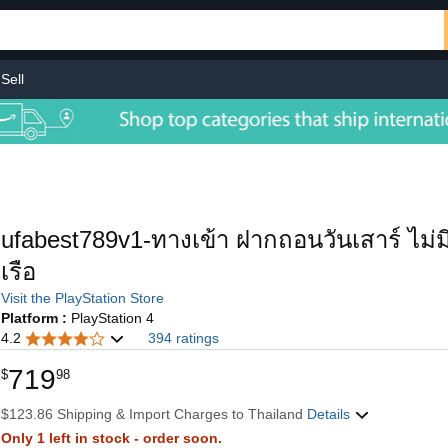
Sell
ufabest789v1-ทางเข้า ฝากถอนวันเสาร์ ไม่ม
เรือ
Visit the PlayStation Store
Platform :
PlayStation 4
4.2
394 ratings
719
$
98
$123.86 Shipping & Import Charges to Thailand
Details
Only 1 left in stock - order soon.