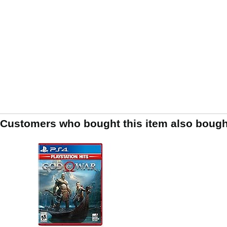
Customers who bought this item also bough