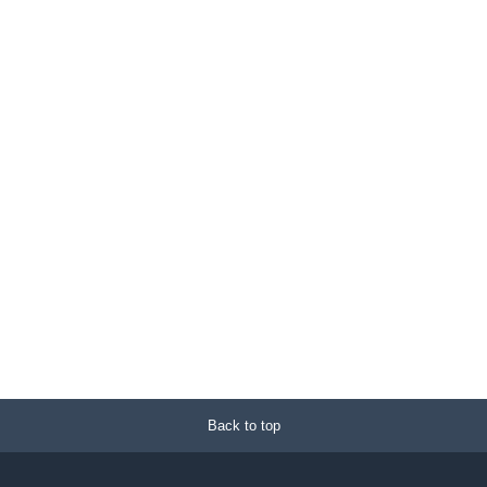
Back to top