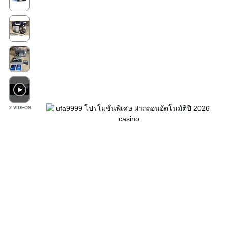
2 VIDEOS