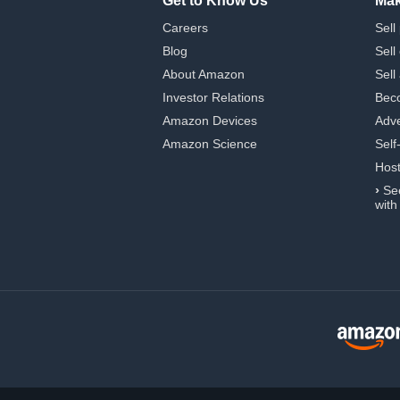
Get to Know Us
Mak
Careers
Sell
Blog
Sell
About Amazon
Sell
Investor Relations
Beco
Amazon Devices
Adve
Amazon Science
Self
Hos
›
Se
with