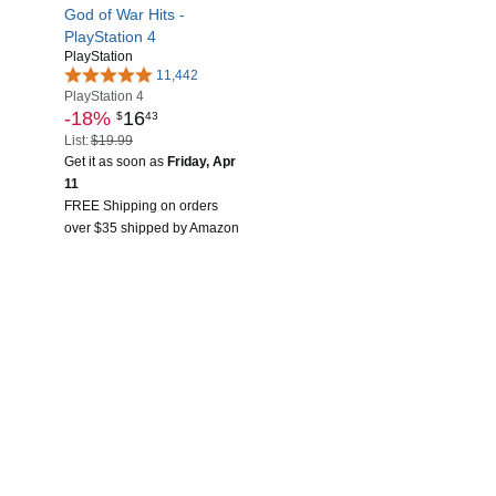
God of War Hits -
PlayStation 4
PlayStation
11,442
PlayStation 4
-18%
16
$
43
List:
$19.99
Get it as soon as
Friday, Apr
11
FREE Shipping on orders
over $35 shipped by Amazon