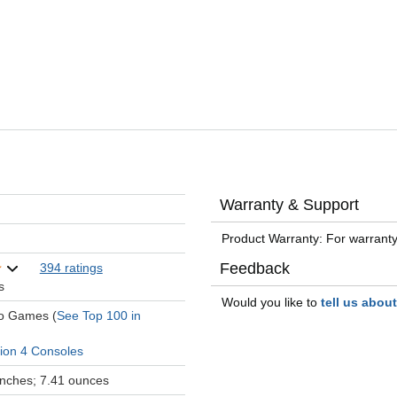
Warranty & Support
Product Warranty: For warranty
Feedback
394 ratings
s
Would you like to
tell us abou
eo Games (
See Top 100 in
tion 4 Consoles
 inches; 7.41 ounces