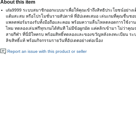
About this item
ufa9999 ระบบสมาชิกออกแบบมาเพื่อให้คุณเข้าถึงสิทธิประโยชน์อย่างเต็
แต้มสะสม หรือโปรโมชั่นรายสัปดาห์ ที่อัปเดตเสมอ เล่นเกมที่คุณชื่นช
แพลตฟอร์มรองรับทั้งมือถือและคอม พร้อมความลื่นไหลตลอดการใช้งาน
ไหม ทดลองเล่นฟรีทุกเกมได้ทันที ไม่มีข้อผูกมัด แค่คลิกเข้ามา ไม่ว่า
สายกีฬา ที่นี่มีใหครบ พร้อมสิทธิ์ทดลองและของขวัญหลังลงทะเบียน ระบบ
ลิขสิทธิ์แท้ พร้อมกิจกรรมรายวันที่อัปเดตอย่างต่อเนื่อง
Report an issue with this product or seller