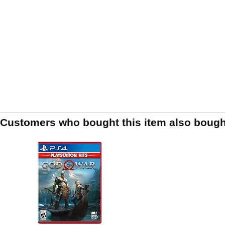
Customers who bought this item also bough